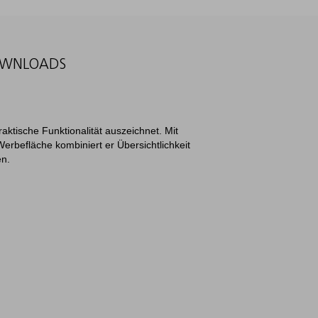
WNLOADS
ktische Funktionalität auszeichnet. Mit
erbefläche kombiniert er Übersichtlichkeit
en.