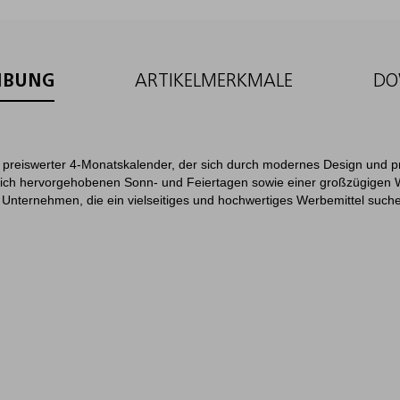
IBUNG
ARTIKELMERKMALE
DO
 preiswerter 4-Monatskalender, der sich durch modernes Design und pra
blich hervorgehobenen Sonn- und Feiertagen sowie einer großzügigen W
ür Unternehmen, die ein vielseitiges und hochwertiges Werbemittel such