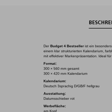
BESCHRE
Der
Budget 4 Bestseller
ist ein besonders
einem klar strukturierten Kalendarium, far
mit effektiver Markenpräsentation. Ideal f
Format:
300 × 560 mm gesamt
300 × 420 mm Kalendarium
Kalendarium:
Deutsch 3sprachig D/GB/F hellgrau
Ausstattung:
Datumsschieber rot
Werbefläche:
am Kopf