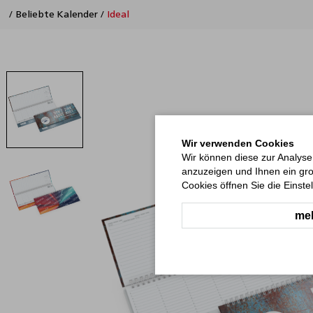
/
Beliebte Kalender
/
Ideal
Wir verwenden Cookies
Wir können diese zur Analyse
anzuzeigen und Ihnen ein gro
Cookies öffnen Sie die Einste
meh