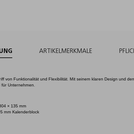
BUNG
ARTIKELMERKMALE
PFLI
riff von Funktionalität und Flexibilität. Mit seinem klaren Design und d
l für Unternehmen.
304 × 135 mm
05 mm Kalenderblock