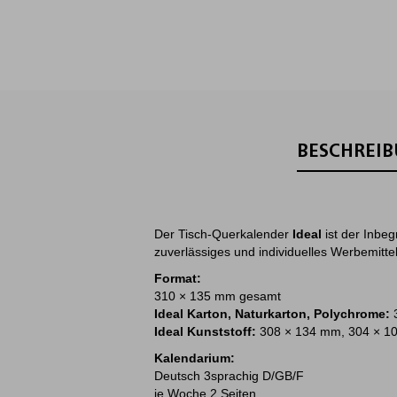
BESCHREI
Der Tisch-Querkalender
Ideal
ist der Inbeg
zuverlässiges und individuelles Werbemitte
Format:
310 × 135 mm gesamt
Ideal Karton, Naturkarton, Polychrome:
Ideal Kunststoff:
308 × 134 mm, 304 × 1
Kalendarium:
Deutsch 3sprachig D/GB/F
je Woche 2 Seiten