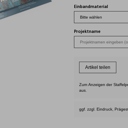
Einbandmaterial
Projektname
Artikel teilen
Zum Anzeigen der Staffelpre
aus.
ggf. zzgl. Eindruck, Präg