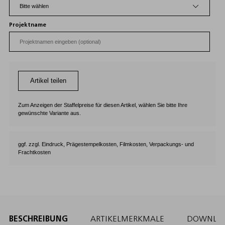
Projektname
Artikel teilen
Zum Anzeigen der Staffelpreise für diesen Artikel, wählen Sie bitte Ihre
gewünschte Variante aus.
ggf. zzgl. Eindruck, Prägestempelkosten, Filmkosten, Verpackungs- und
Frachtkosten
BESCHREIBUNG
ARTIKELMERKMALE
DOWNLO