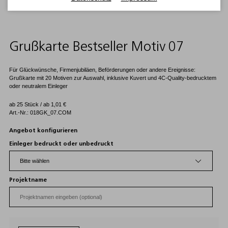
Grußkarte Bestseller Motiv 07
Für Glückwünsche, Firmenjubiläen, Beförderungen oder andere Ereignisse:
Grußkarte mit 20 Motiven zur Auswahl, inklusive Kuvert und 4C-Quality-bedrucktem
oder neutralem Einleger
ab 25 Stück / ab
1,01
€
Art.-Nr.: 018GK_07.COM
Angebot konfigurieren
Einleger bedruckt oder unbedruckt
Projektname