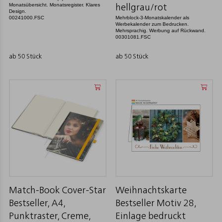
Monatsübersicht. Monatsregister. Klares
hellgrau/rot
Design.
00241000.FSC
Mehrblock-3-Monatskalender als
Werbekalender zum Bedrucken.
Mehrsprachig. Werbung auf Rückwand.
00301081.FSC
ab 50 Stück
ab 50 Stück
Match-Book Cover-Star
Weihnachtskarte
Bestseller, A4,
Bestseller Motiv 28,
Punktraster, Creme,
Einlage bedruckt