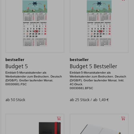
bestseller
bestseller
Budget 5
Budget 5 Bestseller
Einblatt-5-Monatskalender als
Einblatt-5-Monatskalender als
Werbekalender zum Bedrucken. Deutsch
Werbekalender zum Bedrucken. Deutsch
(D/GB/F). Großer laufender Monat.
(D/GB/F). Großer laufender Monat. Inkl.
00030681.FSC
4C-Druck.
00030681.BFSC
ab 50 Stück
ab 25 Stück / ab
1,49
€