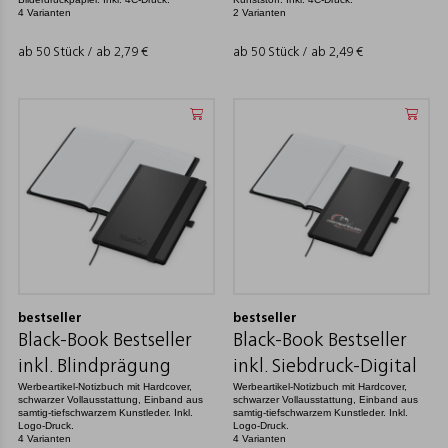
4 Varianten
2 Varianten
ab 50 Stück / ab
2,79
€
ab 50 Stück / ab
2,49
€
bestseller
bestseller
Black-Book Bestseller
Black-Book Bestseller
inkl. Blindprägung
inkl. Siebdruck-Digital
Werbeartikel-Notizbuch mit Hardcover,
Werbeartikel-Notizbuch mit Hardcover,
schwarzer Vollausstattung, Einband aus
schwarzer Vollausstattung, Einband aus
samtig-tiefschwarzem Kunstleder. Inkl.
samtig-tiefschwarzem Kunstleder. Inkl.
Logo-Druck.
Logo-Druck.
4 Varianten
4 Varianten