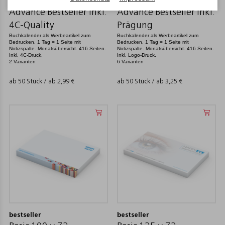
bestseller
bestseller
Advance Bestseller inkl.
Advance Bestseller inkl.
4C-Quality
Prägung
Buchkalender als Werbeartikel zum
Buchkalender als Werbeartikel zum
Bedrucken. 1 Tag = 1 Seite mit
Bedrucken. 1 Tag = 1 Seite mit
Notizspalte. Monatsübersicht. 416 Seiten.
Notizspalte. Monatsübersicht. 416 Seiten.
Inkl. 4C-Druck.
Inkl. Logo-Druck.
2 Varianten
6 Varianten
ab 50 Stück / ab
2,99
€
ab 50 Stück / ab
3,25
€
bestseller
bestseller