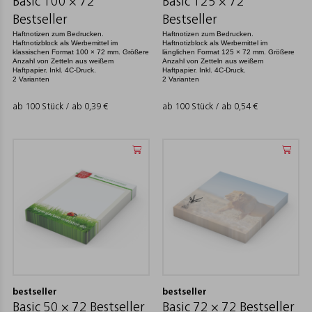
Basic 100 × 72
Basic 125 × 72
Bestseller
Bestseller
Haftnotizen zum Bedrucken.
Haftnotizen zum Bedrucken.
Haftnotizblock als Werbemittel im
Haftnotizblock als Werbemittel im
klassischen Format 100 × 72 mm. Größere
länglichen Format 125 × 72 mm. Größere
Anzahl von Zetteln aus weißem
Anzahl von Zetteln aus weißem
Haftpapier. Inkl. 4C-Druck.
Haftpapier. Inkl. 4C-Druck.
2 Varianten
2 Varianten
ab 100 Stück / ab
0,39
€
ab 100 Stück / ab
0,54
€
bestseller
bestseller
Basic 50 × 72 Bestseller
Basic 72 × 72 Bestseller