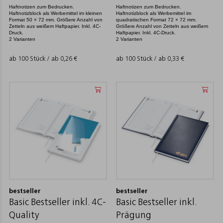
Haftnotizen zum Bedrucken.
Haftnotizen zum Bedrucken.
Haftnotizblock als Werbemittel im kleinen
Haftnotizblock als Werbemittel im
Format 50 × 72 mm. Größere Anzahl von
quadratischen Format 72 × 72 mm.
Zetteln aus weißem Haftpapier. Inkl. 4C-
Größere Anzahl von Zetteln aus weißem
Druck.
Haftpapier. Inkl. 4C-Druck.
2 Varianten
2 Varianten
ab 100 Stück / ab
0,26
€
ab 100 Stück / ab
0,33
€
bestseller
bestseller
Basic Bestseller inkl. 4C-
Basic Bestseller inkl.
Quality
Prägung