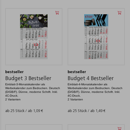
bestseller
bestseller
Budget 3 Bestseller
Budget 4 Bestseller
Einblatt-3-Monatskalender als
Einblatt-4-Monatskalender als
Werbekalender zum Bedrucken. Deutsch
Werbekalender zum Bedrucken. Deutsch
(D/GB/F). Dünne, moderne Schrift. Inkl.
(D/GB/F). Dünne, moderne Schrift. Inkl.
4C-Druck.
4C-Druck.
2 Varianten
2 Varianten
ab 25 Stück / ab
1,09
€
ab 25 Stück / ab
1,49
€