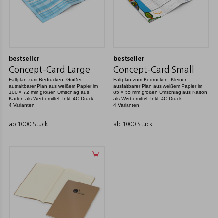
bestseller
bestseller
Concept-Card Large
Concept-Card Small
Faltplan zum Bedrucken. Großer
Faltplan zum Bedrucken. Kleiner
ausfaltbarer Plan aus weißem Papier im
ausfaltbarer Plan aus weißem Papier im
100 × 72 mm großen Umschlag aus
85 × 55 mm großen Umschlag aus Karton
Karton als Werbemittel. Inkl. 4C-Druck.
als Werbemittel. Inkl. 4C-Druck.
4 Varianten
4 Varianten
ab 1000 Stück
ab 1000 Stück