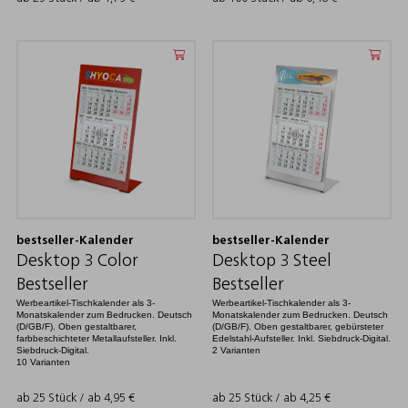
bestseller-Kalender
bestseller-Kalender
Desktop 3 Color
Desktop 3 Steel
Bestseller
Bestseller
Werbeartikel-Tischkalender als 3-
Werbeartikel-Tischkalender als 3-
Monatskalender zum Bedrucken. Deutsch
Monatskalender zum Bedrucken. Deutsch
(D/GB/F). Oben gestaltbarer,
(D/GB/F). Oben gestaltbarer, gebürsteter
farbbeschichteter Metallaufsteller. Inkl.
Edelstahl-Aufsteller. Inkl. Siebdruck-Digital.
Siebdruck-Digital.
2 Varianten
10 Varianten
ab 25 Stück / ab
4,95
€
ab 25 Stück / ab
4,25
€