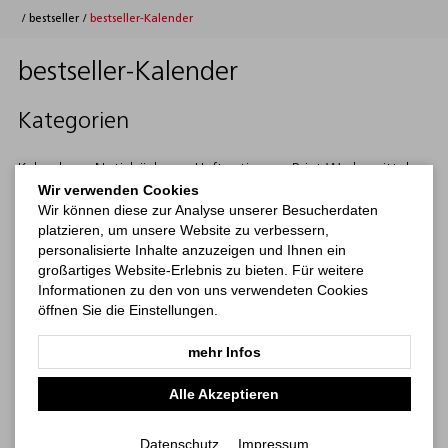
/
bestseller
/
bestseller-Kalender
bestseller-Kalender
Kategorien
Kalender
Notizbücher
Haftnotizen
Print-Werbemittel
be
Wir verwenden Cookies
Wir können diese zur Analyse unserer Besucherdaten
platzieren, um unsere Website zu verbessern,
personalisierte Inhalte anzuzeigen und Ihnen ein
großartiges Website-Erlebnis zu bieten. Für weitere
Informationen zu den von uns verwendeten Cookies
öffnen Sie die Einstellungen.
mehr Infos
Alle Akzeptieren
Datenschutz
Impressum