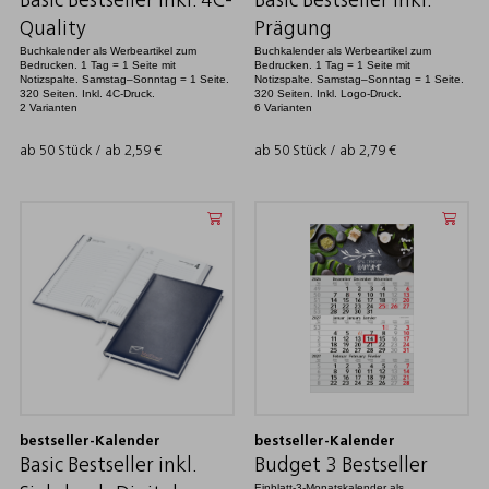
Basic Bestseller inkl. 4C-
Basic Bestseller inkl.
Quality
Prägung
Buchkalender als Werbeartikel zum
Buchkalender als Werbeartikel zum
Bedrucken. 1 Tag = 1 Seite mit
Bedrucken. 1 Tag = 1 Seite mit
Notizspalte. Samstag–Sonntag = 1 Seite.
Notizspalte. Samstag–Sonntag = 1 Seite.
320 Seiten. Inkl. 4C-Druck.
320 Seiten. Inkl. Logo-Druck.
2 Varianten
6 Varianten
ab 50 Stück / ab
2,59
€
ab 50 Stück / ab
2,79
€
bestseller-Kalender
bestseller-Kalender
Basic Bestseller inkl.
Budget 3 Bestseller
Einblatt-3-Monatskalender als