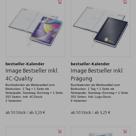
bestseller-Kalender
bestseller-Kalender
Image Bestseller inkl.
Image Bestseller inkl.
4C-Quality
Prägung
Buchkalender als Werbeartikel zum
Buchkalender als Werbeartikel zum
Bedrucken. 1 Tag = 1 Seite mit
Bedrucken. 1 Tag = 1 Seite mit
Notizspalte. Samstag–Sonntag = 1 Seite.
Notizspalte. Samstag–Sonntag = 1 Seite.
352 Seiten. Inkl. 4C-Druck.
352 Seiten. Inkl. Logo-Druck.
2 Varianten
6 Varianten
ab 50 Stück / ab
3,20
€
ab 50 Stück / ab
3,25
€