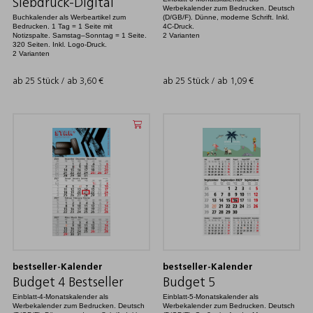
Siebdruck-Digital
Werbekalender zum Bedrucken. Deutsch
Buchkalender als Werbeartikel zum
(D/GB/F). Dünne, moderne Schrift. Inkl.
Bedrucken. 1 Tag = 1 Seite mit
4C-Druck.
Notizspalte. Samstag–Sonntag = 1 Seite.
2 Varianten
320 Seiten. Inkl. Logo-Druck.
2 Varianten
ab 25 Stück / ab
3,60
€
ab 25 Stück / ab
1,09
€
bestseller-Kalender
bestseller-Kalender
Budget 4 Bestseller
Budget 5
Einblatt-4-Monatskalender als
Einblatt-5-Monatskalender als
Werbekalender zum Bedrucken. Deutsch
Werbekalender zum Bedrucken. Deutsch