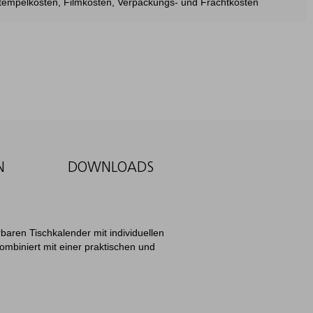
estempelkosten, Filmkosten, Verpackungs- und Frachtkosten
N
DOWNLOADS
baren Tischkalender mit individuellen
mbiniert mit einer praktischen und