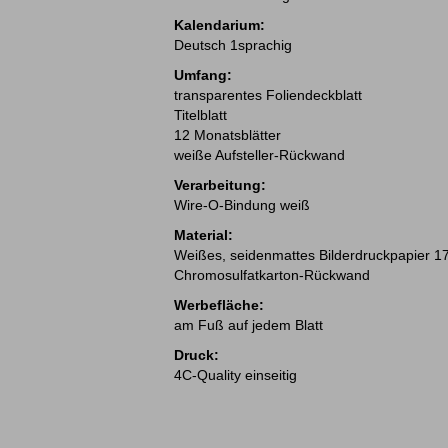
Kalendarium:
Deutsch 1sprachig
Umfang:
transparentes Foliendeckblatt
Titelblatt
12 Monatsblätter
weiße Aufsteller-Rückwand
Verarbeitung:
Wire-O-Bindung weiß
Material:
Weißes, seidenmattes Bilderdruckpapier 1
Chromosulfatkarton-Rückwand
Werbefläche:
am Fuß auf jedem Blatt
Druck:
4C-Quality einseitig