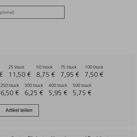
25 Stück
50 Stück
75 Stück
100 Stück
€
11,50 €
8,75 €
7,95 €
7,50 €
250 Stück
300 Stück
400 Stück
500 Stück
6,50 €
6,25 €
5,95 €
5,75 €
Artikel teilen