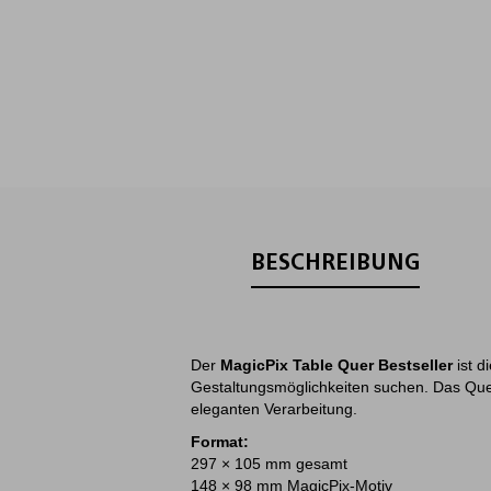
BESCHREIBUNG
Der
MagicPix Table Quer Bestseller
ist d
Gestaltungsmöglichkeiten suchen. Das Quer
eleganten Verarbeitung.
Format:
297 × 105 mm gesamt
148 × 98 mm MagicPix-Motiv