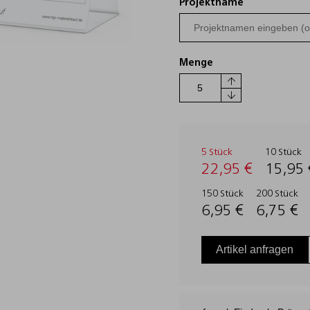
Projektname
Menge
5 Stück
10 Stück
22,95 €
15,95 
150 Stück
200 Stück
6,95 €
6,75 €
Artikel anfragen