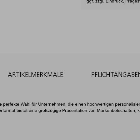
ggf. zzgl. Eindruck, Präg
ARTIKELMERKMALE
PFLICHTANGABE
ie perfekte Wahl für Unternehmen, die einen hochwertigen personalisier
format bietet eine großzügige Präsentation von Markenbotschaften, ko