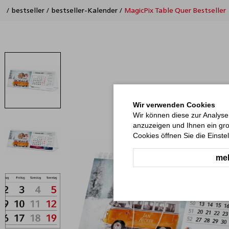
/
bestseller
/
bestseller-Kalender
/
MagicPix Table Quer Bestseller
Wir verwenden Cookies
Wir können diese zur Analyse
anzuzeigen und Ihnen ein gro
Cookies öffnen Sie die Einste
meh