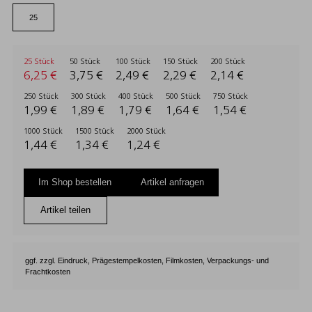
25 Stück
50 Stück
100 Stück
150 Stück
200 Stück
6,25 €
3,75 €
2,49 €
2,29 €
2,14 €
250 Stück
300 Stück
400 Stück
500 Stück
750 Stück
1,99 €
1,89 €
1,79 €
1,64 €
1,54 €
1000 Stück
1500 Stück
2000 Stück
1,44 €
1,34 €
1,24 €
Im Shop bestellen
Artikel anfragen
Artikel teilen
ggf. zzgl. Eindruck, Prägestempelkosten, Filmkosten, Verpackungs- und
Frachtkosten