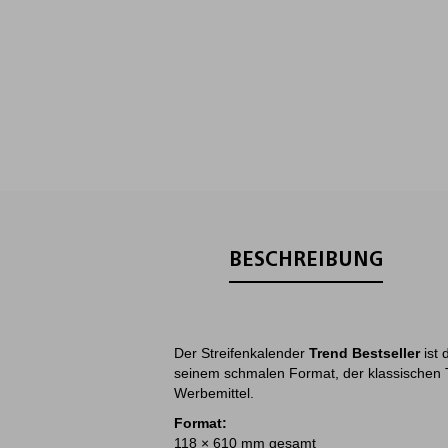
BESCHREIBUNG
Der Streifenkalender
Trend Bestseller
ist 
seinem schmalen Format, der klassischen Ty
Werbemittel.
Format:
118 × 610 mm gesamt