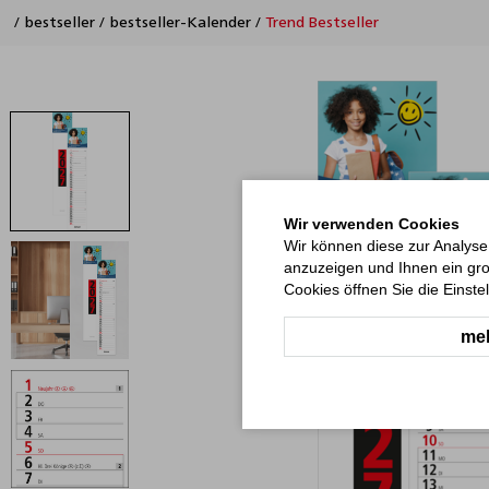
/
bestseller
/
bestseller-Kalender
/
Trend Bestseller
Wir verwenden Cookies
Wir können diese zur Analyse
anzuzeigen und Ihnen ein gro
Cookies öffnen Sie die Einste
meh