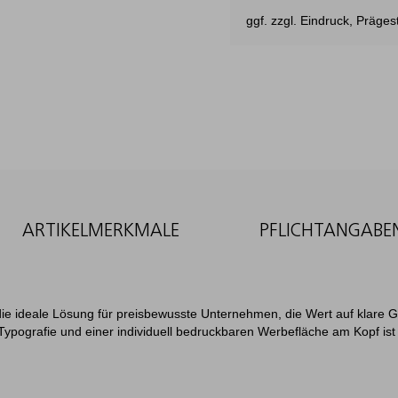
ggf. zzgl. Eindruck, Präg
ARTIKELMERKMALE
PFLICHTANGABE
die ideale Lösung für preisbewusste Unternehmen, die Wert auf klare Ge
pografie und einer individuell bedruckbaren Werbefläche am Kopf ist er