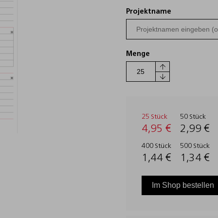
Projektname
Menge
25 Stück
50 Stück
4,95 €
2,99 €
400 Stück
500 Stück
1,44 €
1,34 €
Im Shop bestellen