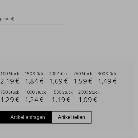
100 Stück
150 Stück
200 Stück
250 Stück
300 Stück
2,19 €
1,84 €
1,69 €
1,59 €
1,49 €
750 Stück
1000 Stück
1500 Stück
2000 Stück
1,29 €
1,24 €
1,19 €
1,09 €
Artikel anfragen
Artikel teilen