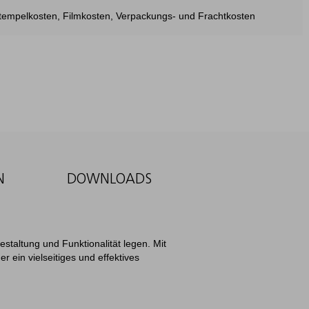
estempelkosten, Filmkosten, Verpackungs- und Frachtkosten
N
DOWNLOADS
staltung und Funktionalität legen. Mit
 ein vielseitiges und effektives