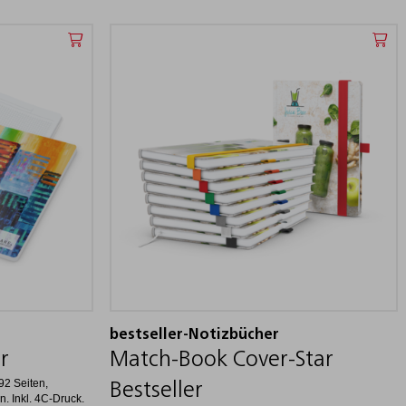
bestseller-Notizbücher
r
Match-Book Cover-Star
92 Seiten,
Bestseller
. Inkl. 4C-Druck.