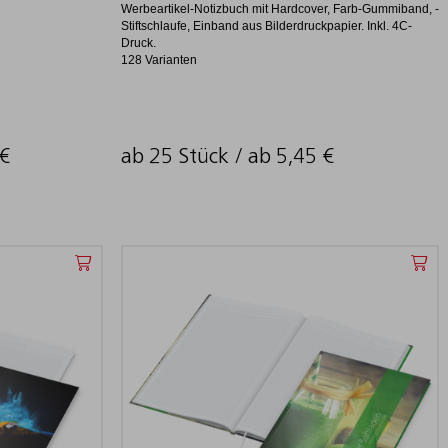
Werbeartikel-Notizbuch mit Hardcover, Farb-Gummiband, -
Stiftschlaufe, Einband aus Bilderdruckpapier. Inkl. 4C-
Druck.
128 Varianten
€
ab 25 Stück / ab
5,45
€