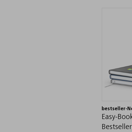
bestseller-N
Easy-Boo
Bestseller