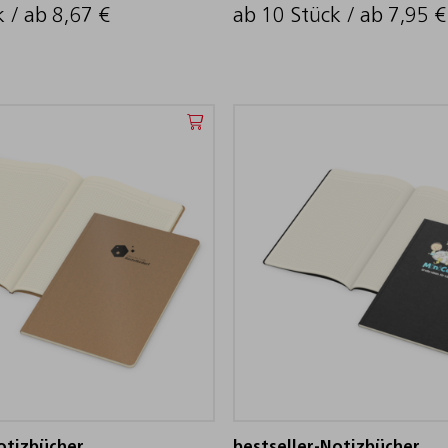
k / ab
8,67
€
ab 10 Stück / ab
7,95
€