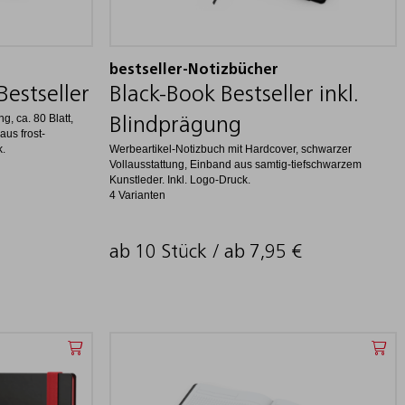
bestseller-Notizbücher
Bestseller
Black-Book Bestseller inkl.
g, ca. 80 Blatt,
Blindprägung
aus frost-
k.
Werbeartikel-Notizbuch mit Hardcover, schwarzer
Vollausstattung, Einband aus samtig-tiefschwarzem
Kunstleder. Inkl. Logo-Druck.
4 Varianten
ab 10 Stück / ab
7,95
€