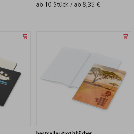
ab 10 Stück / ab
8,35
€