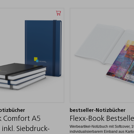
otizbücher
bestseller-Notizbücher
k Comfort A5
Flexx-Book Bestselle
Werbeartikel-Notizbuch mit Softcover, 1
 inkl. Siebdruck-
individualisierbarem Einband aus Karton