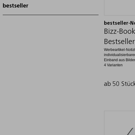
bestseller
bestseller-N
Bizz-Book
Bestseller
Werbeartikel-Notizb
individualisierbar
Einband aus Bilder
4 Varianten
ab 50 Stüc