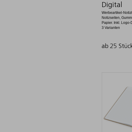
Digital
Werbeartikel-Notiz
Notizseiten, Gumm
Papier. Inkl. Logo-
3 Varianten
ab 25 Stüc