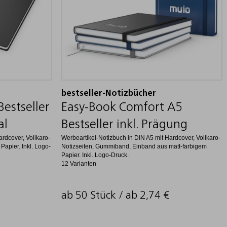
bestseller-Notizbücher
Bestseller
Easy-Book Comfort A5
al
Bestseller inkl. Prägung
rdcover, Vollkaro-
Werbeartikel-Notizbuch in DIN A5 mit Hardcover, Vollkaro-
Papier. Inkl. Logo-
Notizseiten, Gummiband, Einband aus matt-farbigem
Papier. Inkl. Logo-Druck.
12 Varianten
ab 50 Stück / ab
2,74
€