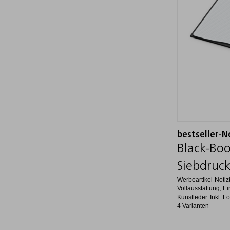
bestseller-N
Black-Book
Siebdruck
Werbeartikel-Notiz
Vollausstattung, E
Kunstleder. Inkl. L
4 Varianten