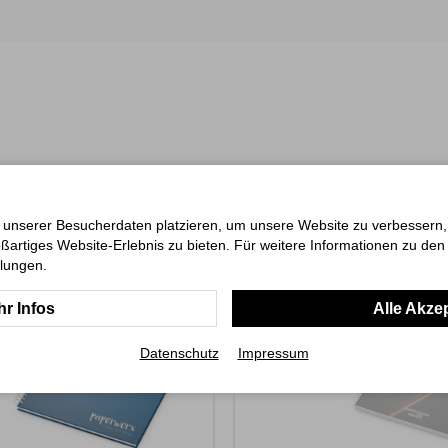
 unserer Besucherdaten platzieren, um unsere Website zu verbessern, p
ßartiges Website-Erlebnis zu bieten. Für weitere Informationen zu de
llungen.
r Infos
Alle Akze
Datenschutz
Impressum