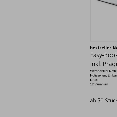
bestseller-N
Easy-Book
inkl. Prä
Werbeartikel-Notiz
Notizseiten, Einba
Druck.
12 Varianten
ab 50 Stüc