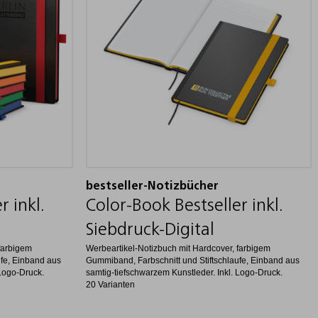
bestseller-Notizbücher
r inkl.
Color-Book Bestseller inkl.
Siebdruck-Digital
farbigem
Werbeartikel-Notizbuch mit Hardcover, farbigem
ufe, Einband aus
Gummiband, Farbschnitt und Stiftschlaufe, Einband aus
 Logo-Druck.
samtig-tiefschwarzem Kunstleder. Inkl. Logo-Druck.
20 Varianten