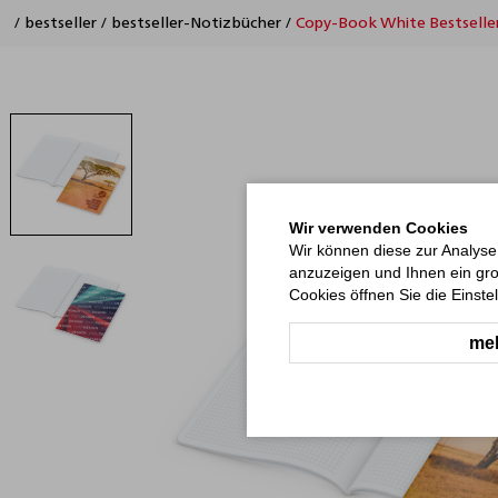
/
bestseller
/
bestseller-Notizbücher
/
Copy-Book White Bestseller 
Wir verwenden Cookies
Wir können diese zur Analyse
anzuzeigen und Ihnen ein gro
Cookies öffnen Sie die Einste
meh