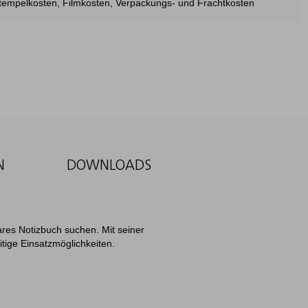
estempelkosten, Filmkosten, Verpackungs- und Frachtkosten
N
DOWNLOADS
bares Notizbuch suchen. Mit seiner
itige Einsatzmöglichkeiten.