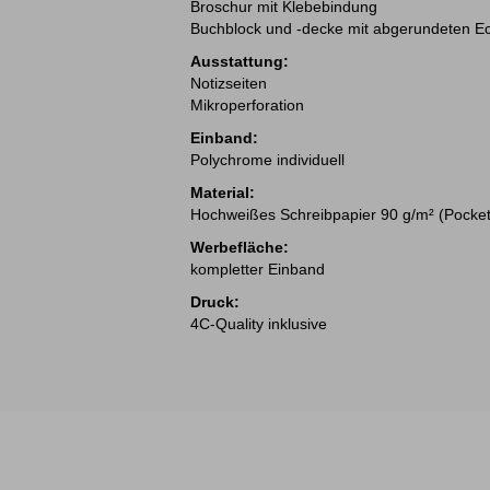
Broschur mit Klebebindung
Buchblock und -decke mit abgerundeten E
Ausstattung:
Notizseiten
Mikroperforation
Einband:
Polychrome individuell
Material:
Hochweißes Schreibpapier 90 g/m² (Pocket
Werbefläche:
kompletter Einband
Druck:
4C-Quality inklusive