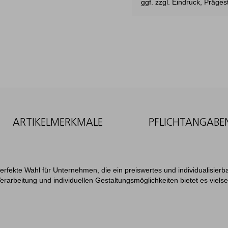
ggf. zzgl. Eindruck, Präg
ARTIKELMERKMALE
PFLICHTANGABE
perfekte Wahl für Unternehmen, die ein preiswertes und individualisier
rarbeitung und individuellen Gestaltungsmöglichkeiten bietet es vielse