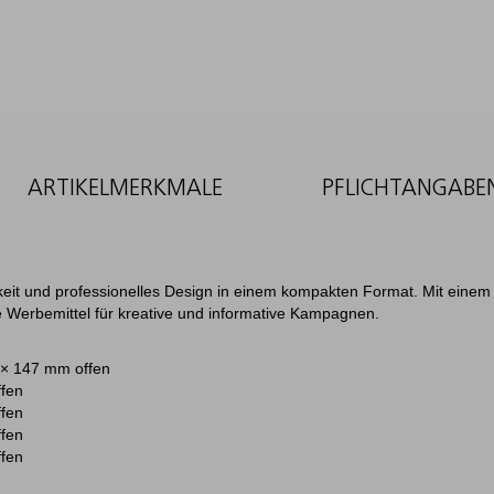
ARTIKELMERKMALE
PFLICHTANGABE
gkeit und professionelles Design in einem kompakten Format. Mit einem 
te Werbemittel für kreative und informative Kampagnen.
 × 147 mm offen
fen
fen
fen
fen