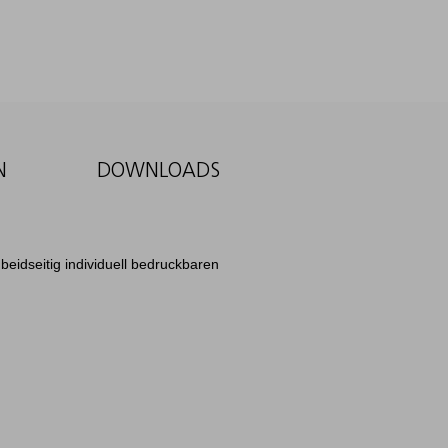
N
DOWNLOADS
beidseitig individuell bedruckbaren