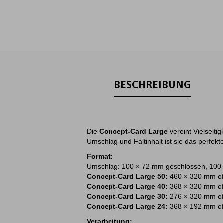
BESCHREIBUNG
Die
Concept-Card Large
vereint Vielseiti
Umschlag und Faltinhalt ist sie das perfek
Format:
Umschlag: 100 × 72 mm geschlossen, 100
Concept-Card Large 50:
460 × 320 mm of
Concept-Card Large 40:
368 × 320 mm of
Concept-Card Large 30:
276 × 320 mm of
Concept-Card Large 24:
368 × 192 mm of
Verarbeitung: