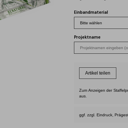
Einbandmaterial
Projektname
Artikel teilen
Zum Anzeigen der Staffelpre
aus.
ggf. zzgl. Eindruck, Präg