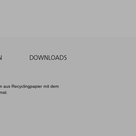
N
DOWNLOADS
um aus Recyclingpapier mit dem
mat.