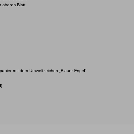
 oberen Blatt
ltpapier mit dem Umweltzeichen „Blauer Engel“
l)