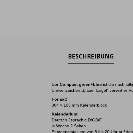
BESCHREIBUNG
Der
Compact green+blue
ist die nachhalt
Umweltzeichen „Blauer Engel“ vereint er Fu
Format:
304 × 105 mm Kalenderblock
Kalendarium:
Deutsch 3sprachig D/GB/F
je Woche 2 Seiten
Stundeneinteilung von 8 bis 20 Uhr auf dem