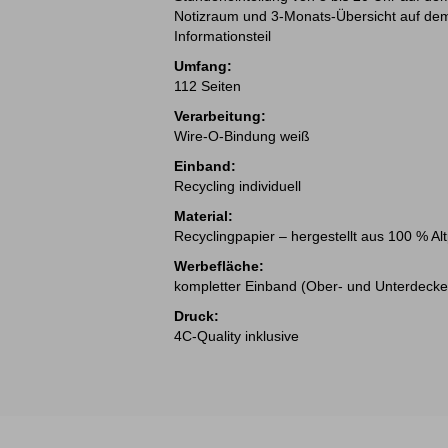
Notizraum und 3-Monats-Übersicht auf dem
Informationsteil
Umfang:
112 Seiten
Verarbeitung:
Wire-O-Bindung weiß
Einband:
Recycling individuell
Material:
Recyclingpapier – hergestellt aus 100 % A
Werbefläche:
kompletter Einband (Ober- und Unterdecke
Druck:
4C-Quality inklusive