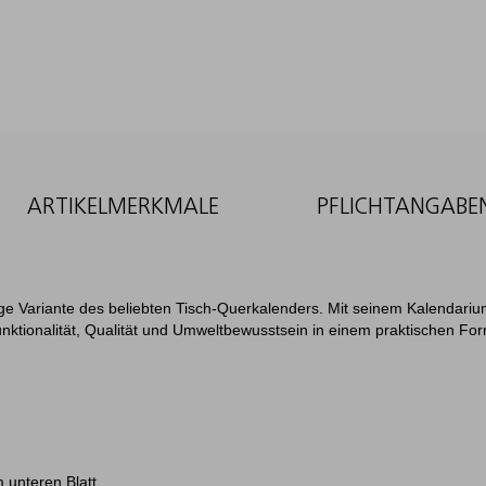
ARTIKELMERKMALE
PFLICHTANGABE
ige Variante des beliebten Tisch-Querkalenders. Mit seinem Kalendari
nktionalität, Qualität und Umweltbewusstsein in einem praktischen For
 unteren Blatt