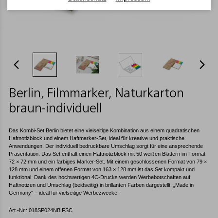
Berlin, Filmmarker, Naturkarton
braun-individuell
Das Kombi-Set Berlin bietet eine vielseitige Kombination aus einem quadratischen
Haftnotizblock und einem Haftmarker-Set, ideal für kreative und praktische
Anwendungen. Der individuell bedruckbare Umschlag sorgt für eine ansprechende
Präsentation. Das Set enthält einen Haftnotizblock mit 50 weißen Blättern im Format
72 × 72 mm und ein farbiges Marker-Set. Mit einem geschlossenen Format von 79 ×
128 mm und einem offenen Format von 163 × 128 mm ist das Set kompakt und
funktional. Dank des hochwertigen 4C-Drucks werden Werbebotschaften auf
Haftnotizen und Umschlag (beidseitig) in brillanten Farben dargestellt. „Made in
Germany“ – ideal für vielseitige Werbezwecke.
Art.-Nr.: 018SP024NB.FSC