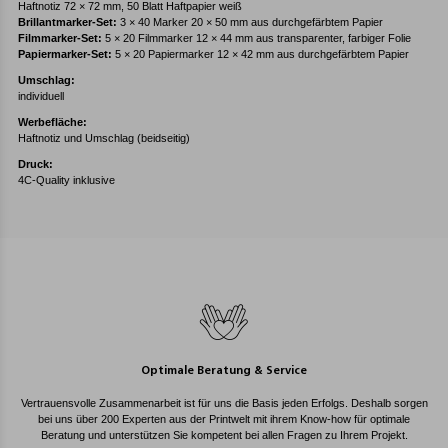
Haftnotiz 72 × 72 mm, 50 Blatt Haftpapier weiß
Brillantmarker-Set:
3 × 40 Marker 20 × 50 mm aus durchgefärbtem Papier
Filmmarker-Set:
5 × 20 Filmmarker 12 × 44 mm aus transparenter, farbiger Folie
Papiermarker-Set:
5 × 20 Papiermarker 12 × 42 mm aus durchgefärbtem Papier
Umschlag:
individuell
Werbefläche:
Haftnotiz und Umschlag (beidseitig)
Druck:
4C-Quality inklusive
Optimale Beratung & Service
Vertrauensvolle Zusammenarbeit ist für uns die Basis jeden Erfolgs. Deshalb sorgen
bei uns über 200 Experten aus der Printwelt mit ihrem Know-how für optimale
Beratung und unterstützen Sie kompetent bei allen Fragen zu Ihrem Projekt.