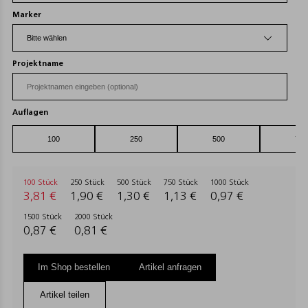
Marker
Projektname
Auflagen
100 Stück
250 Stück
500 Stück
750 Stück
1000 Stück
3,81 €
1,90 €
1,30 €
1,13 €
0,97 €
1500 Stück
2000 Stück
0,87 €
0,81 €
Im Shop bestellen
Artikel anfragen
Artikel teilen