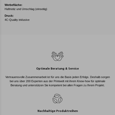
Werbefläche:
Haftnotiz und Umschlag (einseitig)
Druck:
4C-Quality inklusive
Optimale Beratung & Service
Vertrauensvolle Zusammenarbeit ist für uns die Basis jeden Erfolgs. Deshalb sorgen
bei uns über 200 Experten aus der Printwelt mit ihrem Know-how für optimale
Beratung und unterstützen Sie kompetent bei allen Fragen zu Ihrem Projekt.
Nachhaltige Produktreihen