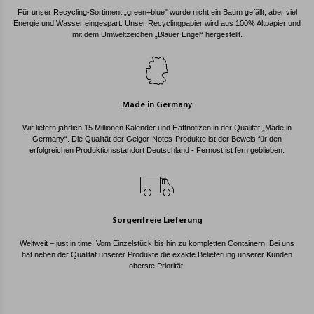
Für unser Recycling-Sortiment „green+blue" wurde nicht ein Baum gefällt, aber viel
Energie und Wasser eingespart. Unser Recyclingpapier wird aus 100% Altpapier und
mit dem Umweltzeichen „Blauer Engel“ hergestellt.
Made in Germany
Wir liefern jährlich 15 Millionen Kalender und Haftnotizen in der Qualität „Made in
Germany“. Die Qualität der Geiger-Notes-Produkte ist der Beweis für den
erfolgreichen Produktionsstandort Deutschland - Fernost ist fern geblieben.
Sorgenfreie Lieferung
Weltweit – just in time! Vom Einzelstück bis hin zu kompletten Containern: Bei uns
hat neben der Qualität unserer Produkte die exakte Belieferung unserer Kunden
oberste Priorität.