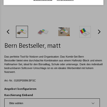
Bern Bestseller, matt
Das perfekte Tool für Notizen und Organisation: Das Kombi-Set Bern
Bestseller bietet eine durchdachte Kombination aus einem Haftnotiz-Block und einem
Haftmarker-Set, ideal für den Büroalltag, Schule oder unterwegs. Dank des individuell
bedruckbaren Softcover-Umschlags ist es ein ideales Werbemittel mit hohem
Nutzwert.
Art.-Nr.: 018SP008M.BFSC
Angebot konfigurieren
Kaschierung Einband