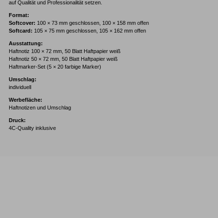
auf Qualität und Professionalität setzen.
Format:
Softcover:
100 × 73 mm geschlossen, 100 × 158 mm offen
Softcard:
105 × 75 mm geschlossen, 105 × 162 mm offen
Ausstattung:
Haftnotiz 100 × 72 mm, 50 Blatt Haftpapier weiß
Haftnotiz 50 × 72 mm, 50 Blatt Haftpapier weiß
Haftmarker-Set (5 × 20 farbige Marker)
Umschlag:
individuell
Werbefläche:
Haftnotizen und Umschlag
Druck:
4C-Quality inklusive