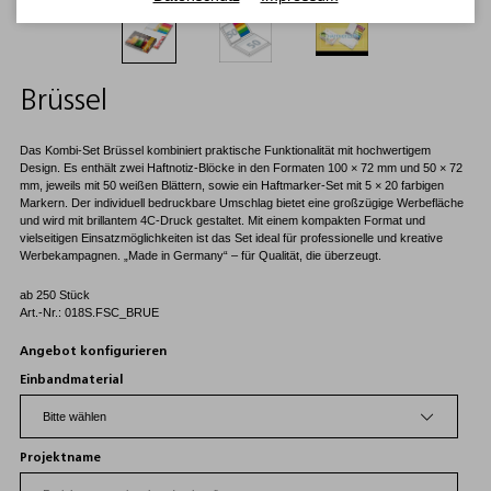
Brüssel
Das Kombi-Set Brüssel kombiniert praktische Funktionalität mit hochwertigem
Design. Es enthält zwei Haftnotiz-Blöcke in den Formaten 100 × 72 mm und 50 × 72
mm, jeweils mit 50 weißen Blättern, sowie ein Haftmarker-Set mit 5 × 20 farbigen
Markern. Der individuell bedruckbare Umschlag bietet eine großzügige Werbefläche
und wird mit brillantem 4C-Druck gestaltet. Mit einem kompakten Format und
vielseitigen Einsatzmöglichkeiten ist das Set ideal für professionelle und kreative
Werbekampagnen. „Made in Germany“ – für Qualität, die überzeugt.
ab 250 Stück
Art.-Nr.: 018S.FSC_BRUE
Angebot konfigurieren
Einbandmaterial
Projektname