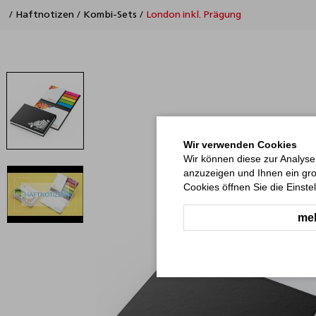
/
Haftnotizen
/
Kombi-Sets
/
London inkl. Prägung
Wir verwenden Cookies
Wir können diese zur Analyse
anzuzeigen und Ihnen ein gro
Cookies öffnen Sie die Einste
meh