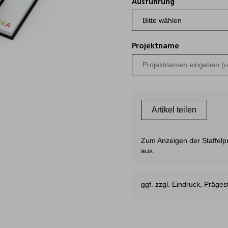
Ausführung
Projektname
Artikel teilen
Zum Anzeigen der Staffelpre
aus.
ggf. zzgl. Eindruck, Präg