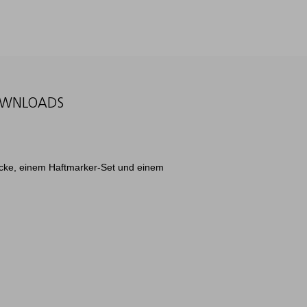
WNLOADS
öcke, einem Haftmarker-Set und einem