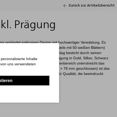
Zurück zur Artikelübersicht
kl. Prägung
 verbindet exklusives Design mit hochwertiger Veredelung. Es
e (100 × 72 mm und 50 × 72 mm, jeweils mit 50 weißen Blättern)
 5 × 20 farbigen Markern. Der Umschlag besticht durch seinen
r-Einband und wird durch eine Prägung in Gold, Silber, Schwarz
ersonalisierte Inhalte
 70 × 50 mm). Der edle schwarze Innenbereich unterstreicht das
n von uns verwendeten
d. Mit einem kompakten Format (105 × 78 mm geschlossen) ist das
Werbezwecke. „Made in Germany“ – für Qualität, die beeindruckt.
ptieren
P