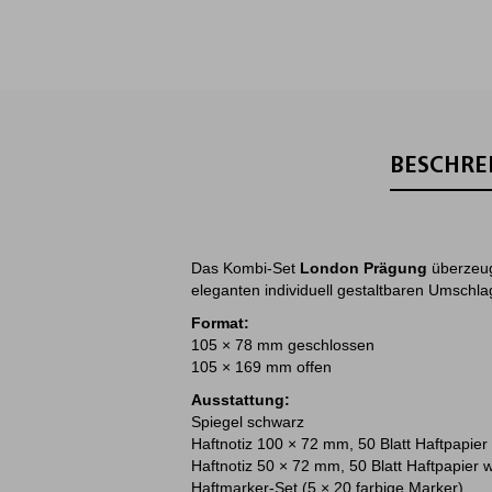
BESCHRE
Das Kombi-Set
London Prägung
überzeug
eleganten individuell gestaltbaren Umschla
Format:
105 × 78 mm geschlossen
105 × 169 mm offen
Ausstattung:
Spiegel schwarz
Haftnotiz 100 × 72 mm, 50 Blatt Haftpapier
Haftnotiz 50 × 72 mm, 50 Blatt Haftpapier 
Haftmarker-Set (5 × 20 farbige Marker)