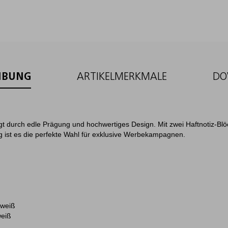
IBUNG
ARTIKELMERKMALE
DO
t durch edle Prägung und hochwertiges Design. Mit zwei Haftnotiz-Bl
g ist es die perfekte Wahl für exklusive Werbekampagnen.
 weiß
weiß