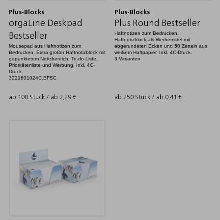
Plus-Blocks
Plus-Blocks
orgaLine Deskpad
Plus Round Bestseller
Haftnotizen zum Bedrucken.
Bestseller
Haftnotizblock als Werbemittel mit
Mousepad aus Haftnotizen zum
abgerundeten Ecken und 50 Zetteln aus
Bedrucken. Extra großer Haftnotizblock mit
weißem Haftpapier. Inkl. 4C-Druck.
gepunktetem Notizbereich, To-do-Liste,
3 Varianten
Prioritätenliste und Werbung. Inkl. 4C-
Druck.
3221601024C.BFSC
ab 100 Stück / ab
2,29
€
ab 250 Stück / ab
0,41
€