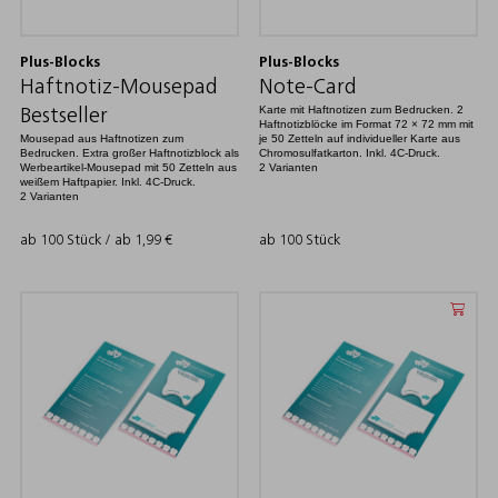
Plus-Blocks
Plus-Blocks
Haftnotiz-Mousepad
Note-Card
Karte mit Haftnotizen zum Bedrucken. 2
Bestseller
Haftnotizblöcke im Format 72 × 72 mm mit
Mousepad aus Haftnotizen zum
je 50 Zetteln auf individueller Karte aus
Bedrucken. Extra großer Haftnotizblock als
Chromosulfatkarton. Inkl. 4C-Druck.
Werbeartikel-Mousepad mit 50 Zetteln aus
2 Varianten
weißem Haftpapier. Inkl. 4C-Druck.
2 Varianten
ab 100 Stück / ab
1,99
€
ab 100 Stück