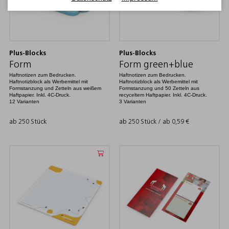
Plus-Blocks
Plus-Blocks
Form
Form green+blue
Haftnotizen zum Bedrucken.
Haftnotizen zum Bedrucken.
Haftnotizblock als Werbemittel mit
Haftnotizblock als Werbemittel mit
Formstanzung und Zetteln aus weißem
Formstanzung und 50 Zetteln aus
Haftpapier. Inkl. 4C-Druck.
recyceltem Haftpapier. Inkl. 4C-Druck.
12 Varianten
3 Varianten
ab 250 Stück
ab 250 Stück / ab
0,59
€