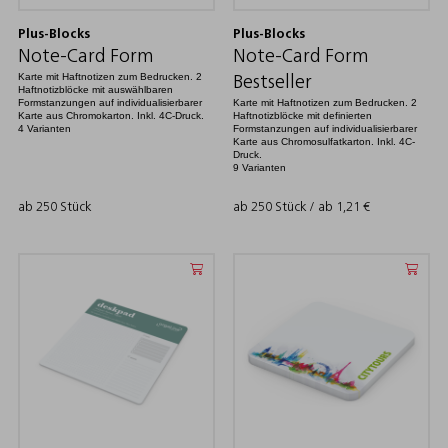
Plus-Blocks
Plus-Blocks
Note-Card Form
Note-Card Form
Karte mit Haftnotizen zum Bedrucken. 2
Bestseller
Haftnotizblöcke mit auswählbaren
Formstanzungen auf individualisierbarer
Karte mit Haftnotizen zum Bedrucken. 2
Karte aus Chromokarton. Inkl. 4C-Druck.
Haftnotizblöcke mit definierten
4 Varianten
Formstanzungen auf individualisierbarer
Karte aus Chromosulfatkarton. Inkl. 4C-
Druck.
9 Varianten
ab 250 Stück
ab 250 Stück / ab
1,21
€