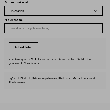
Einbandmaterial
Projektname
Artikel teilen
Zum Anzeigen der Staffelpreise für diesen Artikel, wählen Sie bitte Ihre
gewünschte Variante aus.
ggf. zzgl. Eindruck, Prägestempelkosten, Filmkosten, Verpackungs- und
Frachtkosten