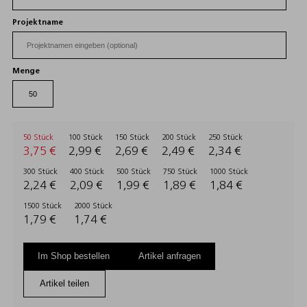
Projektname
Menge
50 Stück
100 Stück
150 Stück
200 Stück
250 Stück
3,75 €
2,99 €
2,69 €
2,49 €
2,34 €
300 Stück
400 Stück
500 Stück
750 Stück
1000 Stück
2,24 €
2,09 €
1,99 €
1,89 €
1,84 €
1500 Stück
2000 Stück
1,79 €
1,74 €
Im Shop bestellen
Artikel anfragen
Artikel teilen