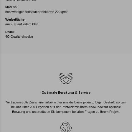
Material:
hochwertiger Bildpostkartenkarton 220 g/m²
Werbefläche:
am Fuß auf jedem Blatt
Druck:
4C-Quality einseitig
Optimale Beratung & Service
Vertrauensvolle Zusammenarbeit ist für uns die Basis jeden Erfolgs. Deshalb sorgen
bei uns über 200 Experten aus der Printwelt mit ihrem Know-how für optimale
Beratung und unterstützen Sie kompetent bei allen Fragen zu Ihrem Projekt.