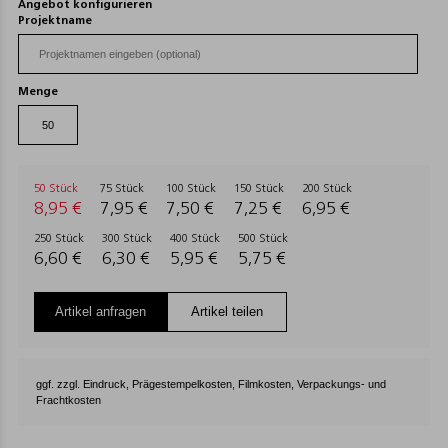
Angebot konfigurieren
Projektname
Menge
50 Stück
75 Stück
100 Stück
150 Stück
200 Stück
8,95 €
7,95 €
7,50 €
7,25 €
6,95 €
250 Stück
300 Stück
400 Stück
500 Stück
6,60 €
6,30 €
5,95 €
5,75 €
Artikel anfragen
Artikel teilen
ggf. zzgl. Eindruck, Prägestempelkosten, Filmkosten, Verpackungs- und
Frachtkosten