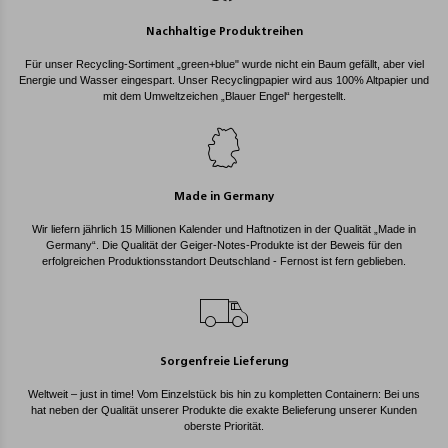
Nachhaltige Produktreihen
Für unser Recycling-Sortiment „green+blue" wurde nicht ein Baum gefällt, aber viel
Energie und Wasser eingespart. Unser Recyclingpapier wird aus 100% Altpapier und
mit dem Umweltzeichen „Blauer Engel“ hergestellt.
Made in Germany
Wir liefern jährlich 15 Millionen Kalender und Haftnotizen in der Qualität „Made in
Germany“. Die Qualität der Geiger-Notes-Produkte ist der Beweis für den
erfolgreichen Produktionsstandort Deutschland - Fernost ist fern geblieben.
Sorgenfreie Lieferung
Weltweit – just in time! Vom Einzelstück bis hin zu kompletten Containern: Bei uns
hat neben der Qualität unserer Produkte die exakte Belieferung unserer Kunden
oberste Priorität.