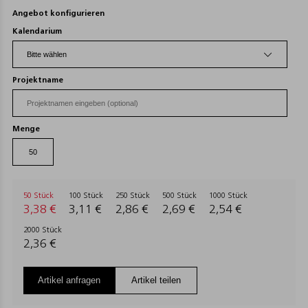
Angebot konfigurieren
Kalendarium
Projektname
Menge
50 Stück
100 Stück
250 Stück
500 Stück
1000 Stück
3,38 €
3,11 €
2,86 €
2,69 €
2,54 €
2000 Stück
2,36 €
Artikel anfragen
Artikel teilen