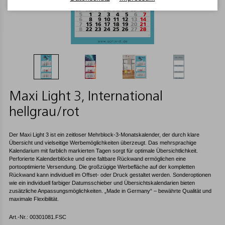
Maxi Light 3, International
hellgrau/rot
Der Maxi Light 3 ist ein zeitloser Mehrblock-3-Monatskalender, der durch klare
Übersicht und vielseitige Werbemöglichkeiten überzeugt. Das mehrsprachige
Kalendarium mit farblich markierten Tagen sorgt für optimale Übersichtlichkeit.
Perforierte Kalenderblöcke und eine faltbare Rückwand ermöglichen eine
portooptimierte Versendung. Die großzügige Werbefläche auf der kompletten
Rückwand kann individuell im Offset- oder Druck gestaltet werden. Sonderoptionen
wie ein individuell farbiger Datumsschieber und Übersichtskalendarien bieten
zusätzliche Anpassungsmöglichkeiten. „Made in Germany“ – bewährte Qualität und
maximale Flexibilität.
Art.-Nr.: 00301081.FSC