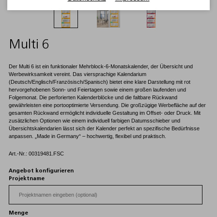
Multi 6
Der Multi 6 ist ein funktionaler Mehrblock-6-Monatskalender, der Übersicht und
Werbewirksamkeit vereint. Das viersprachige Kalendarium
(Deutsch/Englisch/Französisch/Spanisch) bietet eine klare Darstellung mit rot
hervorgehobenen Sonn- und Feiertagen sowie einem großen laufenden und
Folgemonat. Die perforierten Kalenderblöcke und die faltbare Rückwand
gewährleisten eine portooptimierte Versendung. Die großzügige Werbefläche auf der
gesamten Rückwand ermöglicht individuelle Gestaltung im Offset- oder Druck. Mit
zusätzlichen Optionen wie einem individuell farbigen Datumsschieber und
Übersichtskalendarien lässt sich der Kalender perfekt an spezifische Bedürfnisse
anpassen. „Made in Germany“ – hochwertig, flexibel und praktisch.
Art.-Nr.: 00319481.FSC
Angebot konfigurieren
Projektname
Menge