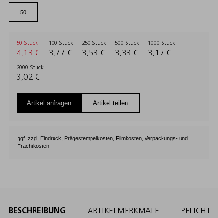
50 Stück
100 Stück
250 Stück
500 Stück
1000 Stück
4,13 €
3,77 €
3,53 €
3,33 €
3,17 €
2000 Stück
3,02 €
Artikel anfragen
Artikel teilen
ggf. zzgl. Eindruck, Prägestempelkosten, Filmkosten, Verpackungs- und
Frachtkosten
BESCHREIBUNG
ARTIKELMERKMALE
PFLICHT