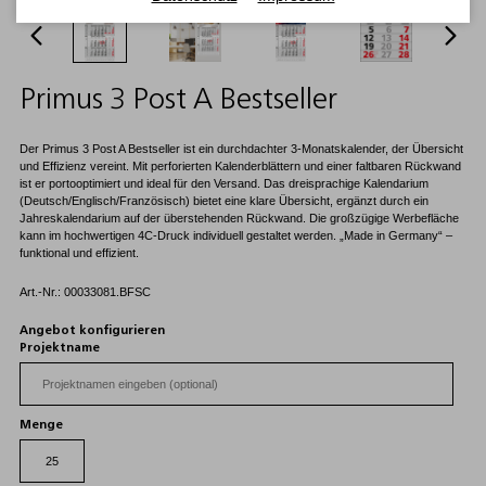
Primus 3 Post A Bestseller
Der Primus 3 Post A Bestseller ist ein durchdachter 3-Monatskalender, der Übersicht
und Effizienz vereint. Mit perforierten Kalenderblättern und einer faltbaren Rückwand
ist er portooptimiert und ideal für den Versand. Das dreisprachige Kalendarium
(Deutsch/Englisch/Französisch) bietet eine klare Übersicht, ergänzt durch ein
Jahreskalendarium auf der überstehenden Rückwand. Die großzügige Werbefläche
kann im hochwertigen 4C-Druck individuell gestaltet werden. „Made in Germany“ –
funktional und effizient.
Art.-Nr.: 00033081.BFSC
Angebot konfigurieren
Projektname
Menge