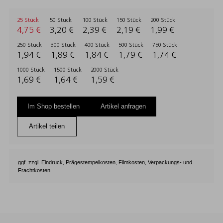
25 Stück
50 Stück
100 Stück
150 Stück
200 Stück
4,75 €
3,20 €
2,39 €
2,19 €
1,99 €
250 Stück
300 Stück
400 Stück
500 Stück
750 Stück
1,94 €
1,89 €
1,84 €
1,79 €
1,74 €
1000 Stück
1500 Stück
2000 Stück
1,69 €
1,64 €
1,59 €
Im Shop bestellen
Artikel anfragen
Artikel teilen
ggf. zzgl. Eindruck, Prägestempelkosten, Filmkosten, Verpackungs- und
Frachtkosten