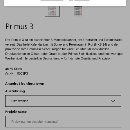
Primus 3
Der Primus 3 ist ein klassischer 3-Monatskalender, der Übersicht und Funktionalität
vereint. Das helle Kalendarium mit Sonn- und Feiertagen in Rot (HKS 14) und der
praktische rote Datumsschieber sorgen für klare Struktur. Mit individuellen
Druckoptionen im Offset- oder Druck ist der Primus 3 ein flexibles und hochwertiges
Werbemittel. Hergestellt in Deutschland – für höchste Qualität und Präzision.
ab 50 Stück
Art.-Nr.: 0003P3
Angebot konfigurieren
Ausführung
Projektname