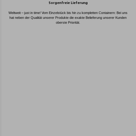
Sorgenfreie Lieferung
Weltweit – just in time! Vom Einzelstück bis hin zu kompletten Containern: Bei uns
hat neben der Qualität unserer Produkte die exakte Belieferung unserer Kunden
oberste Priorität.