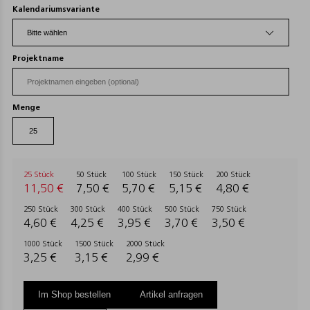
Kalendariumsvariante
Projektname
Menge
25 Stück
50 Stück
100 Stück
150 Stück
200 Stück
11,50 €
7,50 €
5,70 €
5,15 €
4,80 €
250 Stück
300 Stück
400 Stück
500 Stück
750 Stück
4,60 €
4,25 €
3,95 €
3,70 €
3,50 €
1000 Stück
1500 Stück
2000 Stück
3,25 €
3,15 €
2,99 €
Im Shop bestellen
Artikel anfragen