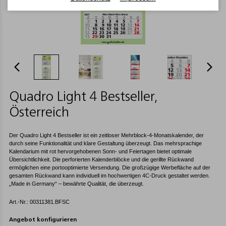
Quadro Light 4 Bestseller,
Österreich
Der Quadro Light 4 Bestseller ist ein zeitloser Mehrblock-4-Monatskalender, der
durch seine Funktionalität und klare Gestaltung überzeugt. Das mehrsprachige
Kalendarium mit rot hervorgehobenen Sonn- und Feiertagen bietet optimale
Übersichtlichkeit. Die perforierten Kalenderblöcke und die gerillte Rückwand
ermöglichen eine portooptimierte Versendung. Die großzügige Werbefläche auf der
gesamten Rückwand kann individuell im hochwertigen 4C-Druck gestaltet werden.
„Made in Germany“ – bewährte Qualität, die überzeugt.
Art.-Nr.: 00311381.BFSC
Angebot konfigurieren