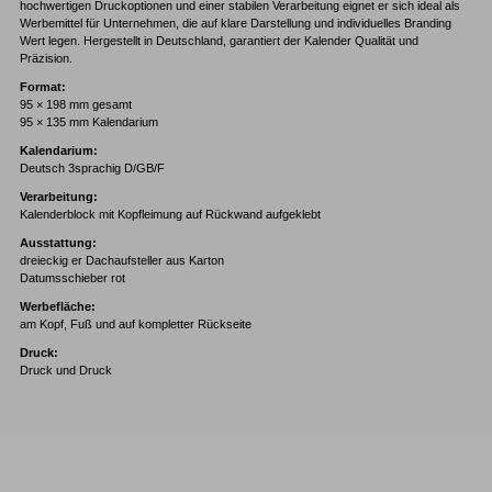
hochwertigen Druckoptionen und einer stabilen Verarbeitung eignet er sich ideal als
Werbemittel für Unternehmen, die auf klare Darstellung und individuelles Branding
Wert legen. Hergestellt in Deutschland, garantiert der Kalender Qualität und
Präzision.
Format:
95 × 198 mm gesamt
95 × 135 mm Kalendarium
Kalendarium:
Deutsch 3sprachig D/GB/F
Verarbeitung:
Kalenderblock mit Kopfleimung auf Rückwand aufgeklebt
Ausstattung:
dreieckig er Dachaufsteller aus Karton
Datumsschieber rot
Werbefläche:
am Kopf, Fuß und auf kompletter Rückseite
Druck:
Druck und Druck