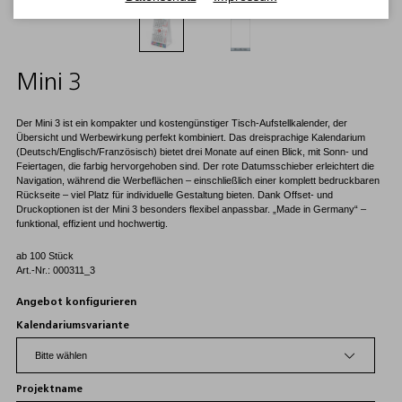
Mini 3
Der Mini 3 ist ein kompakter und kostengünstiger Tisch-Aufstellkalender, der
Übersicht und Werbewirkung perfekt kombiniert. Das dreisprachige Kalendarium
(Deutsch/Englisch/Französisch) bietet drei Monate auf einen Blick, mit Sonn- und
Feiertagen, die farbig hervorgehoben sind. Der rote Datumsschieber erleichtert die
Navigation, während die Werbeflächen – einschließlich einer komplett bedruckbaren
Rückseite – viel Platz für individuelle Gestaltung bieten. Dank Offset- und
Druckoptionen ist der Mini 3 besonders flexibel anpassbar. „Made in Germany“ –
funktional, effizient und hochwertig.
ab 100 Stück
Art.-Nr.: 000311_3
Angebot konfigurieren
Kalendariumsvariante
Projektname