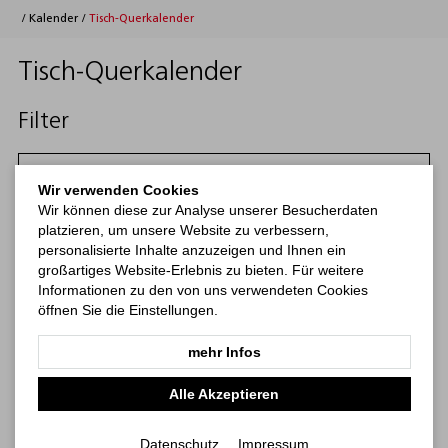
/
Kalender
/
Tisch-Querkalender
Tisch-Querkalender
Filter
Filtern
Wir verwenden Cookies
Wir können diese zur Analyse unserer Besucherdaten
Kategorien
platzieren, um unsere Website zu verbessern,
personalisierte Inhalte anzuzeigen und Ihnen ein
großartiges Website-Erlebnis zu bieten. Für weitere
Kalender
Notizbücher
Haftnotizen
Print-Werbemittel
b
Informationen zu den von uns verwendeten Cookies
öffnen Sie die Einstellungen.
mehr Infos
Alle Akzeptieren
Datenschutz
Impressum