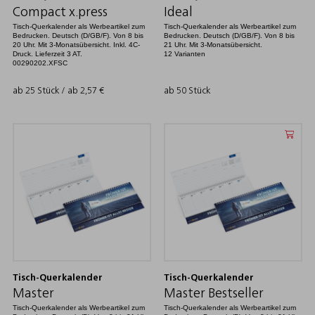
Compact x.press
Ideal
Tisch-Querkalender als Werbeartikel zum
Tisch-Querkalender als Werbeartikel zum
Bedrucken. Deutsch (D/GB/F). Von 8 bis
Bedrucken. Deutsch (D/GB/F). Von 8 bis
20 Uhr. Mit 3-Monatsübersicht. Inkl. 4C-
21 Uhr. Mit 3-Monatsübersicht.
Druck. Lieferzeit 3 AT.
12 Varianten
00290202.XFSC
ab 25 Stück / ab
2,57
€
ab 50 Stück
Tisch-Querkalender
Tisch-Querkalender
Master
Master Bestseller
Tisch-Querkalender als Werbeartikel zum
Tisch-Querkalender als Werbeartikel zum