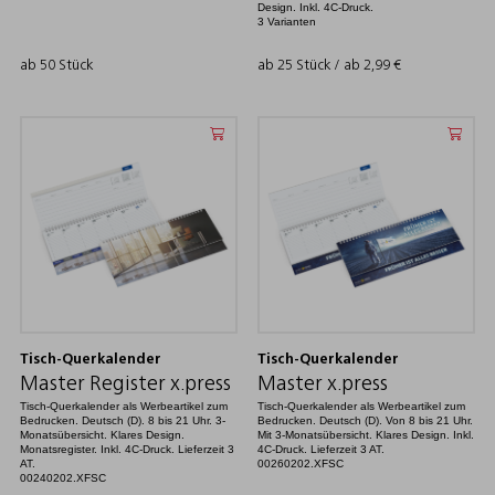
Design. Inkl. 4C-Druck.
3 Varianten
ab 50 Stück
ab 25 Stück / ab
2,99
€
Tisch-Querkalender
Tisch-Querkalender
Master Register x.press
Master x.press
Tisch-Querkalender als Werbeartikel zum
Tisch-Querkalender als Werbeartikel zum
Bedrucken. Deutsch (D). 8 bis 21 Uhr. 3-
Bedrucken. Deutsch (D). Von 8 bis 21 Uhr.
Monatsübersicht. Klares Design.
Mit 3-Monatsübersicht. Klares Design. Inkl.
Monatsregister. Inkl. 4C-Druck. Lieferzeit 3
4C-Druck. Lieferzeit 3 AT.
AT.
00260202.XFSC
00240202.XFSC