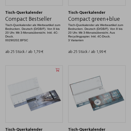
Tisch-Querkalender
Tisch-Querkalender
Compact Bestseller
Compact green+blue
Tisch-Querkalender als Werbeartikel zum
Tisch-Querkalender als Werbeartikel zum
Bedrucken. Deutsch (D/GB/F). Von 8 bis
Bedrucken. Deutsch (D/GB/F). Von 8 bis
20 Uhr. Mit 3-Monatsübersicht. Inkl. 4C-
20 Uhr. Mit 3-Monatsübersicht. Aus
Druck.
Recyclingpapier. Inkl. 4C-Druck.
00290202.BFSC
3 Varianten
ab 25 Stück / ab
1,79
€
ab 25 Stück / ab
1,99
€
Tisch-Querkalender
Tisch-Querkalender