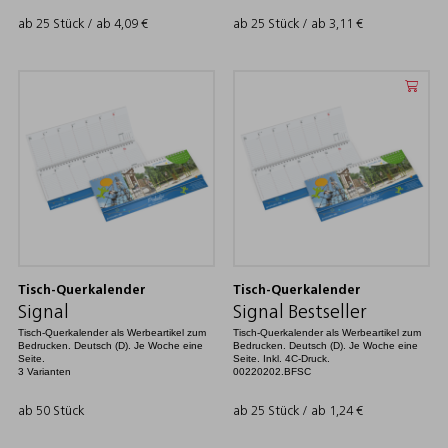
ab 25 Stück / ab
4,09
€
ab 25 Stück / ab
3,11
€
Tisch-Querkalender
Tisch-Querkalender
Signal
Signal Bestseller
Tisch-Querkalender als Werbeartikel zum
Tisch-Querkalender als Werbeartikel zum
Bedrucken. Deutsch (D). Je Woche eine
Bedrucken. Deutsch (D). Je Woche eine
Seite.
Seite. Inkl. 4C-Druck.
3 Varianten
00220202.BFSC
ab 50 Stück
ab 25 Stück / ab
1,24
€