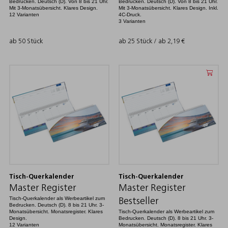
Bedrucken. Deutsch (D). Von 8 bis 21 Uhr.
Bedrucken. Deutsch (D). Von 8 bis 21 Uhr.
Mit 3-Monatsübersicht. Klares Design.
Mit 3-Monatsübersicht. Klares Design. Inkl.
12 Varianten
4C-Druck.
3 Varianten
ab 50 Stück
ab 25 Stück / ab
2,19
€
Tisch-Querkalender
Tisch-Querkalender
Master Register
Master Register
Tisch-Querkalender als Werbeartikel zum
Bestseller
Bedrucken. Deutsch (D). 8 bis 21 Uhr. 3-
Monatsübersicht. Monatsregister. Klares
Tisch-Querkalender als Werbeartikel zum
Design.
Bedrucken. Deutsch (D). 8 bis 21 Uhr. 3-
12 Varianten
Monatsübersicht. Monatsregister. Klares