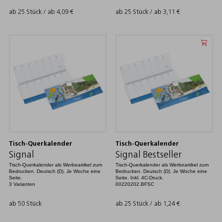
ab 25 Stück / ab
4,09
€
ab 25 Stück / ab
3,11
€
Tisch-Querkalender
Tisch-Querkalender
Signal
Signal Bestseller
Tisch-Querkalender als Werbeartikel zum
Tisch-Querkalender als Werbeartikel zum
Bedrucken. Deutsch (D). Je Woche eine
Bedrucken. Deutsch (D). Je Woche eine
Seite.
Seite. Inkl. 4C-Druck.
3 Varianten
00220202.BFSC
ab 50 Stück
ab 25 Stück / ab
1,24
€