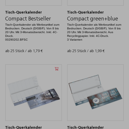
Tisch-Querkalender
Tisch-Querkalender
Compact Bestseller
Compact green+blue
Tisch-Querkalender als Werbeartikel zum
Tisch-Querkalender als Werbeartikel zum
Bedrucken. Deutsch (D/GB/F). Von 8 bis
Bedrucken. Deutsch (D/GB/F). Von 8 bis
20 Uhr. Mit 3-Monatsübersicht. Inkl. 4C-
20 Uhr. Mit 3-Monatsübersicht. Aus
Druck.
Recyclingpapier. Inkl. 4C-Druck.
00290202.BFSC
3 Varianten
ab 25 Stück / ab
1,79
€
ab 25 Stück / ab
1,99
€
Tisch-Querkalender
Tisch-Querkalender