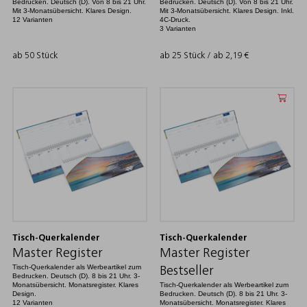
Bedrucken. Deutsch (D). Von 8 bis 21 Uhr.
Bedrucken. Deutsch (D). Von 8 bis 21 Uhr.
Mit 3-Monatsübersicht. Klares Design.
Mit 3-Monatsübersicht. Klares Design. Inkl.
12 Varianten
4C-Druck.
3 Varianten
ab 50 Stück
ab 25 Stück / ab
2,19
€
Tisch-Querkalender
Tisch-Querkalender
Master Register
Master Register
Tisch-Querkalender als Werbeartikel zum
Bestseller
Bedrucken. Deutsch (D). 8 bis 21 Uhr. 3-
Monatsübersicht. Monatsregister. Klares
Tisch-Querkalender als Werbeartikel zum
Design.
Bedrucken. Deutsch (D). 8 bis 21 Uhr. 3-
12 Varianten
Monatsübersicht. Monatsregister. Klares