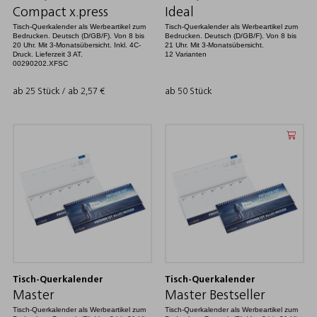
Compact x.press
Ideal
Tisch-Querkalender als Werbeartikel zum
Tisch-Querkalender als Werbeartikel zum
Bedrucken. Deutsch (D/GB/F). Von 8 bis
Bedrucken. Deutsch (D/GB/F). Von 8 bis
20 Uhr. Mit 3-Monatsübersicht. Inkl. 4C-
21 Uhr. Mit 3-Monatsübersicht.
Druck. Lieferzeit 3 AT.
12 Varianten
00290202.XFSC
ab 25 Stück / ab
2,57
€
ab 50 Stück
Tisch-Querkalender
Tisch-Querkalender
Master
Master Bestseller
Tisch-Querkalender als Werbeartikel zum
Tisch-Querkalender als Werbeartikel zum