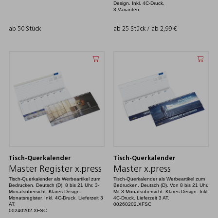
Design. Inkl. 4C-Druck.
3 Varianten
ab 50 Stück
ab 25 Stück / ab
2,99
€
Tisch-Querkalender
Tisch-Querkalender
Master Register x.press
Master x.press
Tisch-Querkalender als Werbeartikel zum
Tisch-Querkalender als Werbeartikel zum
Bedrucken. Deutsch (D). 8 bis 21 Uhr. 3-
Bedrucken. Deutsch (D). Von 8 bis 21 Uhr.
Monatsübersicht. Klares Design.
Mit 3-Monatsübersicht. Klares Design. Inkl.
Monatsregister. Inkl. 4C-Druck. Lieferzeit 3
4C-Druck. Lieferzeit 3 AT.
AT.
00260202.XFSC
00240202.XFSC