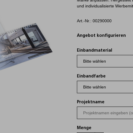
Marke anpassen. Hergestellt i
und individualisierte Werbemit
Art.-Nr.: 00290000
Angebot konfigurieren
Einbandmaterial
Einbandfarbe
Projektname
Menge