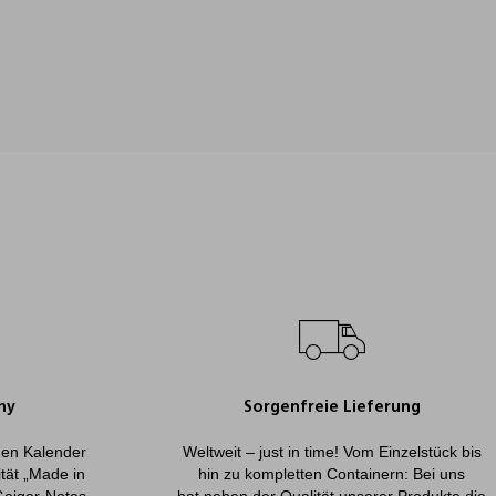
ny
Sorgenfreie Lieferung
onen Kalender
Weltweit – just in time! Vom Einzelstück bis
ität „Made in
hin zu kompletten Containern: Bei uns