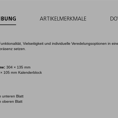
IBUNG
ARTIKELMERKMALE
DO
unktionalität, Vielseitigkeit und individuelle Veredelungsoptionen in e
präsenz setzen.
ome:
304 × 135 mm
 × 105 mm Kalenderblock
 unteren Blatt
 oberen Blatt