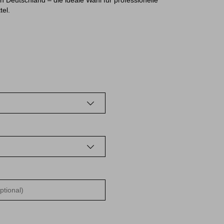
n Deutschland – die ideale Wahl für professionelle
tel.