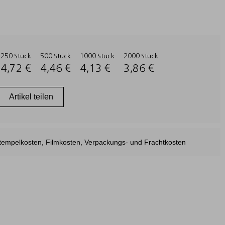
250 Stück
500 Stück
1000 Stück
2000 Stück
4,72 €
4,46 €
4,13 €
3,86 €
Artikel teilen
estempelkosten, Filmkosten, Verpackungs- und Frachtkosten