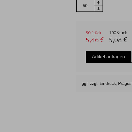
50 Stück
100 Stück
5,46 €
5,08 €
Artikel anfragen
ggf. zzgl. Eindruck, Präg