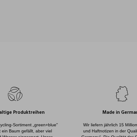
ltige Produktreihen
Made in Germa
ycling-Sortiment „green+blue"
Wir liefern jährlich 15 Milli
 ein Baum gefällt, aber viel
und Haftnotizen in der Qual