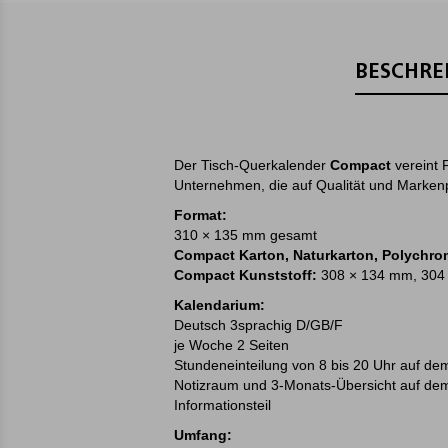
BESCHRE
Der Tisch-Querkalender
Compact
vereint F
Unternehmen, die auf Qualität und Marken
Format:
310 × 135 mm gesamt
Compact Karton, Naturkarton, Polychr
Compact Kunststoff:
308 × 134 mm, 304
Kalendarium:
Deutsch 3sprachig D/GB/F
je Woche 2 Seiten
Stundeneinteilung von 8 bis 20 Uhr auf dem
Notizraum und 3-Monats-Übersicht auf dem
Informationsteil
Umfang: