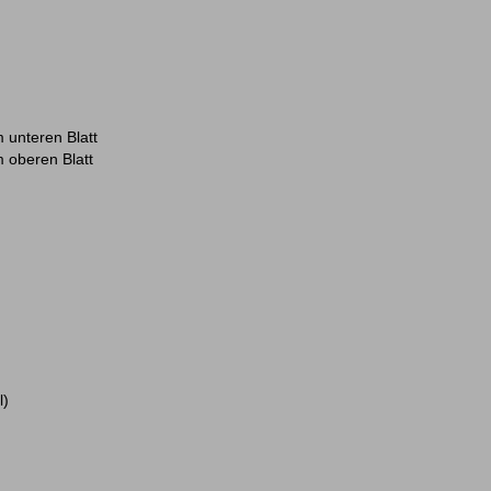
 unteren Blatt
 oberen Blatt
l)