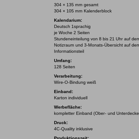
304 × 135 mm gesamt
304 × 105 mm Kalenderblock
Kalendarium:
Deutsch 1sprachig
je Woche 2 Seiten
Stundeneinteilung von 8 bis 21 Uhr auf dem
Notizraum und 3-Monats-Übersicht auf dem
Informationsteil
Umfang:
128 Seiten
Verarbeitung:
Wire-O-Bindung weiß
Einband:
Karton individuell
Werbefläche:
kompletter Einband (Ober- und Unterdecke
Druck:
4C-Quality inklusive
Produktionszeit: