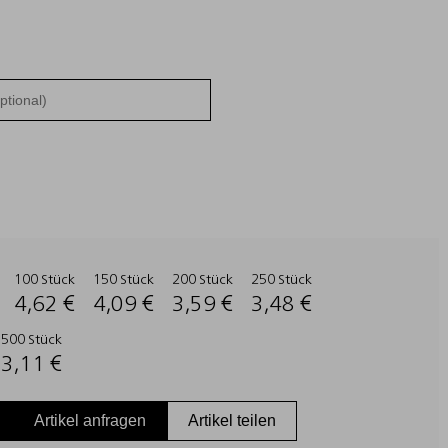
100 Stück
150 Stück
200 Stück
250 Stück
4,62 €
4,09 €
3,59 €
3,48 €
500 Stück
3,11 €
Artikel anfragen
Artikel teilen