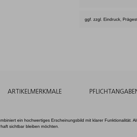
ggf. zzgl. Eindruck, Präg
ARTIKELMERKMALE
PFLICHTANGABE
mbiniert ein hochwertiges Erscheinungsbild mit klarer Funktionalität. A
rhaft sichtbar bleiben möchten.