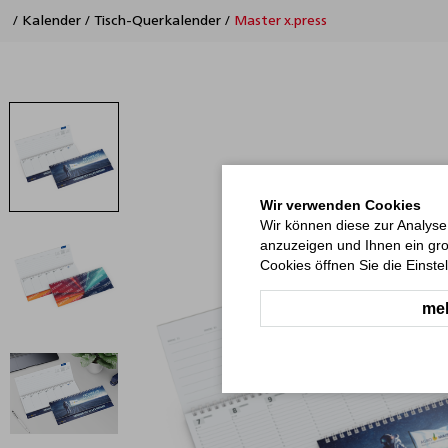
/
Kalender
/
Tisch-Querkalender
/
Master x.press
Wir verwenden Cookies
Wir können diese zur Analyse
anzuzeigen und Ihnen ein gro
Cookies öffnen Sie die Einste
meh