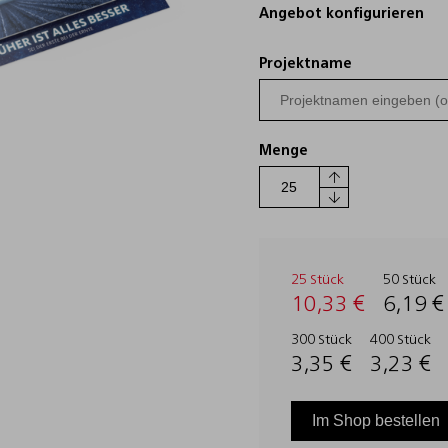
Angebot konfigurieren
Projektname
Menge
25 Stück
50 Stück
10,33 €
6,19 €
300 Stück
400 Stück
3,35 €
3,23 €
Im Shop bestellen