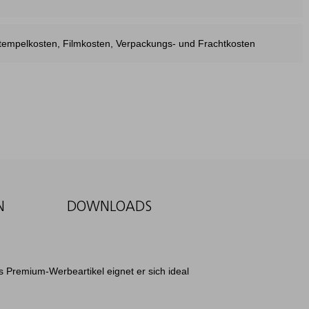
estempelkosten, Filmkosten, Verpackungs- und Frachtkosten
N
DOWNLOADS
ls Premium-Werbeartikel eignet er sich ideal