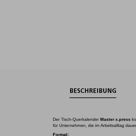
BESCHREIBUNG
Der Tisch-Querkalender
Master x.press
ko
für Unternehmen, die im Arbeitsalltag daue
Format: