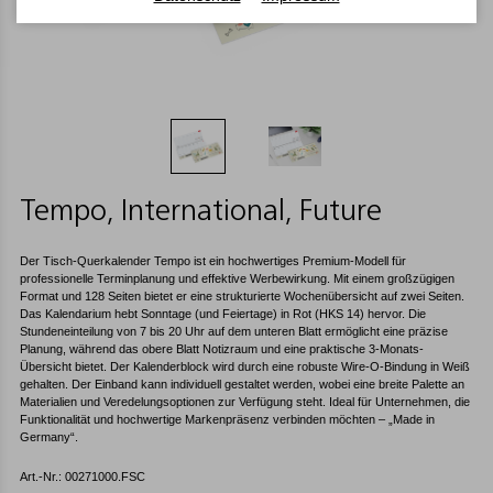
Tempo, International, Future
Der Tisch-Querkalender Tempo ist ein hochwertiges Premium-Modell für
professionelle Terminplanung und effektive Werbewirkung. Mit einem großzügigen
Format und 128 Seiten bietet er eine strukturierte Wochenübersicht auf zwei Seiten.
Das Kalendarium hebt Sonntage (und Feiertage) in Rot (HKS 14) hervor. Die
Stundeneinteilung von 7 bis 20 Uhr auf dem unteren Blatt ermöglicht eine präzise
Planung, während das obere Blatt Notizraum und eine praktische 3-Monats-
Übersicht bietet. Der Kalenderblock wird durch eine robuste Wire-O-Bindung in Weiß
gehalten. Der Einband kann individuell gestaltet werden, wobei eine breite Palette an
Materialien und Veredelungsoptionen zur Verfügung steht. Ideal für Unternehmen, die
Funktionalität und hochwertige Markenpräsenz verbinden möchten – „Made in
Germany“.
Art.-Nr.: 00271000.FSC