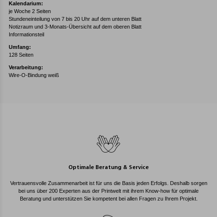
Kalendarium:
je Woche 2 Seiten
Stundeneinteilung von 7 bis 20 Uhr auf dem unteren Blatt
Notizraum und 3-Monats-Übersicht auf dem oberen Blatt
Informationsteil
Umfang:
128 Seiten
Verarbeitung:
Wire-O-Bindung weiß
Optimale Beratung & Service
Vertrauensvolle Zusammenarbeit ist für uns die Basis jeden Erfolgs. Deshalb sorgen
bei uns über 200 Experten aus der Printwelt mit ihrem Know-how für optimale
Beratung und unterstützen Sie kompetent bei allen Fragen zu Ihrem Projekt.