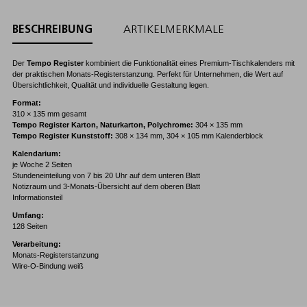
BESCHREIBUNG
ARTIKELMERKMALE
Der
Tempo Register
kombiniert die Funktionalität eines Premium-Tischkalenders mit
der praktischen Monats-Registerstanzung. Perfekt für Unternehmen, die Wert auf
Übersichtlichkeit, Qualität und individuelle Gestaltung legen.
Format:
310 × 135 mm gesamt
Tempo Register Karton, Naturkarton, Polychrome:
304 × 135 mm
Tempo Register Kunststoff:
308 × 134 mm, 304 × 105 mm Kalenderblock
Kalendarium:
je Woche 2 Seiten
Stundeneinteilung von 7 bis 20 Uhr auf dem unteren Blatt
Notizraum und 3-Monats-Übersicht auf dem oberen Blatt
Informationsteil
Umfang:
128 Seiten
Verarbeitung:
Monats-Registerstanzung
Wire-O-Bindung weiß