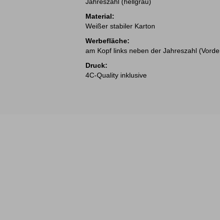
Jahreszahl (hellgrau)
Material:
Weißer stabiler Karton
Werbefläche:
am Kopf links neben der Jahreszahl (Vorde
Druck:
4C-Quality inklusive