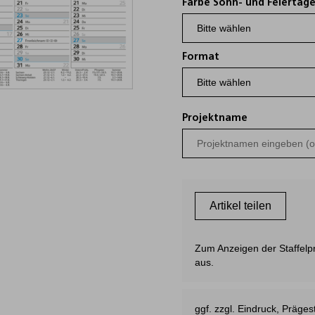
Farbe Sonn- und Feiertag
Format
Projektname
Artikel teilen
Zum Anzeigen der Staffelpre
aus.
ggf. zzgl. Eindruck, Präg