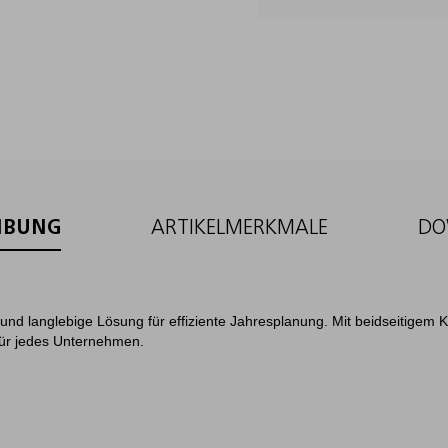
IBUNG
ARTIKELMERKMALE
DO
e und langlebige Lösung für effiziente Jahresplanung. Mit beidseitigem 
 für jedes Unternehmen.