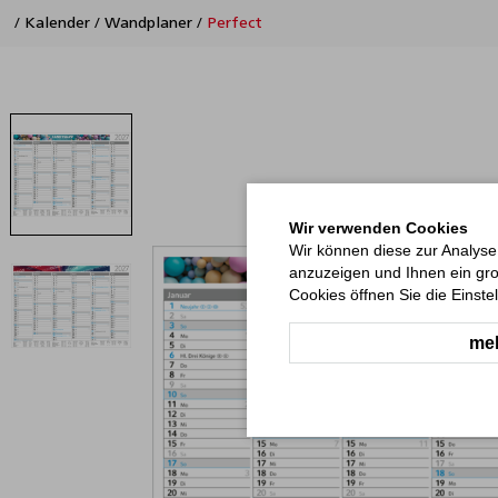
/
Kalender
/
Wandplaner
/
Perfect
Wir verwenden Cookies
Wir können diese zur Analyse
anzuzeigen und Ihnen ein gro
Cookies öffnen Sie die Einste
meh