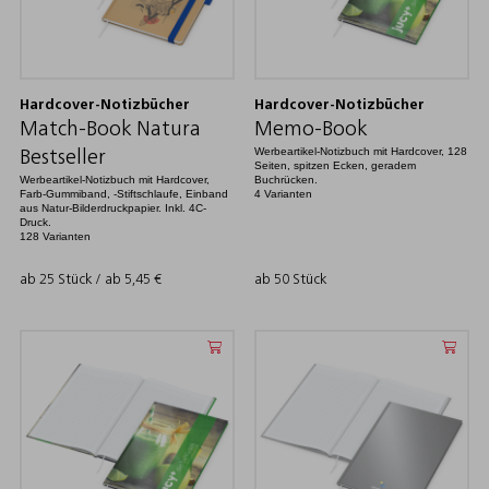
Hardcover-Notizbücher
Hardcover-Notizbücher
Match-Book Natura
Memo-Book
Werbeartikel-Notizbuch mit Hardcover, 128
Bestseller
Seiten, spitzen Ecken, geradem
Werbeartikel-Notizbuch mit Hardcover,
Buchrücken.
Farb-Gummiband, -Stiftschlaufe, Einband
4 Varianten
aus Natur-Bilderdruckpapier. Inkl. 4C-
Druck.
128 Varianten
ab 25 Stück / ab
5,45
€
ab 50 Stück