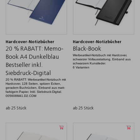
Hardcover-Notizbücher
Hardcover-Notizbücher
20 % RABATT: Memo-
Black-Book
Werbeartikel-Notizbuch mit Hardcover,
Book A4 Dunkelblau
schwarzer Vollausstattung, Einband aus
schwarzem Kunstleder.
Bestseller inkl.
6 Varianten
Siebdruck-Digital
20 % RABATT: Werbeartikel-Notizbuch mit
Hardcover, 128 Seiten, spitzen Ecken,
geradem Buchrücken, Einband aus matt-
farbigem Papier. Inkl. Siebdruck-Digital.
005608M41.D2.COM
ab 25 Stück
ab 25 Stück