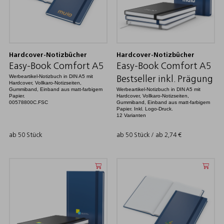
Hardcover-Notizbücher
Hardcover-Notizbücher
Easy-Book Comfort A5
Easy-Book Comfort A5
Werbeartikel-Notizbuch in DIN A5 mit
Bestseller inkl. Prägung
Hardcover, Vollkaro-Notizseiten,
Gummiband, Einband aus matt-farbigem
Werbeartikel-Notizbuch in DIN A5 mit
Papier.
Hardcover, Vollkaro-Notizseiten,
00578800C.FSC
Gummiband, Einband aus matt-farbigem
Papier. Inkl. Logo-Druck.
12 Varianten
ab 50 Stück
ab 50 Stück / ab
2,74
€