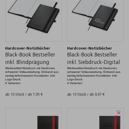
Hardcover-Notizbücher
Hardcover-Notizbücher
Black-Book Bestseller
Black-Book Bestseller
inkl. Blindprägung
inkl. Siebdruck-Digital
Werbeartikel-Notizbuch mit Hardcover,
Werbeartikel-Notizbuch mit Hardcover,
schwarzer Vollausstattung, Einband aus
schwarzer Vollausstattung, Einband aus
samtig-tiefschwarzem Kunstleder. Inkl.
samtig-tiefschwarzem Kunstleder. Inkl.
Logo-Druck.
Logo-Druck.
4 Varianten
4 Varianten
ab 10 Stück / ab
7,95
€
ab 10 Stück / ab
8,67
€