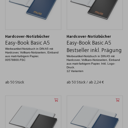
Hardcover-Notizbücher
Hardcover-Notizbücher
Easy-Book Basic A5
Easy-Book Basic A5
Werbeartikel-Notizbuch in DIN A5 mit
Bestseller inkl. Prägung
Hardcover, Vollkaro-Notizseiten, Einband
aus matt-farbigem Papier.
Werbeartikel-Notizbuch in DIN A5 mit
00578800.FSC
Hardcover, Vollkaro-Notizseiten, Einband
aus matt-farbigem Papier. Inkl. Logo-
Druck.
12 Varianten
ab 50 Stück
ab 50 Stück / ab
2,24
€