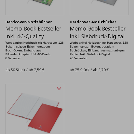
Hardcover-Notizbücher
Hardcover-Notizbücher
Memo-Book Bestseller
Memo-Book Bestseller
inkl. 4C-Quality
inkl. Siebdruck-Digital
Werbeartikel-Notizbuch mit Hardcover, 128
Werbeartikel-Notizbuch mit Hardcover, 128
Seiten, spitzen Ecken, geradem
Seiten, spitzen Ecken, geradem
Buchrücken, Einband aus
Buchrücken, Einband aus matt-farbigem
Bilderdruckpapier. Inkl. 4C-Druck.
Papier. Inkl. Siebdruck-Digital.
8 Varianten
20 Varianten
ab 50 Stück / ab
2,59
€
ab 25 Stück / ab
3,70
€