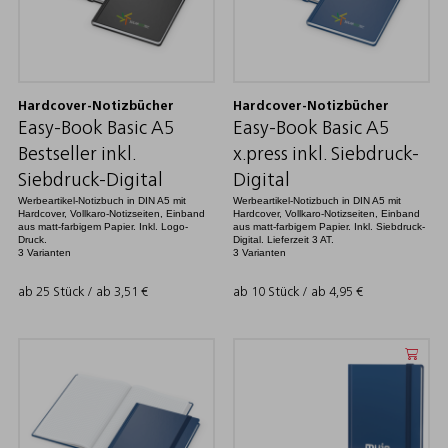
Hardcover-Notizbücher
Hardcover-Notizbücher
Easy-Book Basic A5
Easy-Book Basic A5
Bestseller inkl.
x.press inkl. Siebdruck-
Siebdruck-Digital
Digital
Werbeartikel-Notizbuch in DIN A5 mit
Werbeartikel-Notizbuch in DIN A5 mit
Hardcover, Vollkaro-Notizseiten, Einband
Hardcover, Vollkaro-Notizseiten, Einband
aus matt-farbigem Papier. Inkl. Logo-
aus matt-farbigem Papier. Inkl. Siebdruck-
Druck.
Digital. Lieferzeit 3 AT.
3 Varianten
3 Varianten
ab 25 Stück / ab
3,51
€
ab 10 Stück / ab
4,95
€