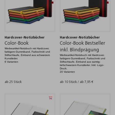
Hardcover-Notizbücher
Hardcover-Notizbücher
Color-Book
Color-Book Bestseller
Werbeartikel-Notizbuch mit Hardcover,
inkl. Blindprägung
farbigem Gummiband, Farbschnitt und
Stiftschlaufe, Einband aus schwarzem
Werbeartikel-Notizbuch mit Hardcover,
Kunstleder.
farbigem Gummiband, Farbschnitt und
6 Varianten
Stiftschlaufe, Einband aus samtig-
tiefschwarzem Kunstleder. Inkl. Logo-
Druck.
20 Varianten
ab 25 Stück
ab 10 Stück / ab
7,95
€