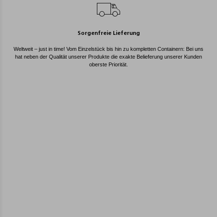
Sorgenfreie Lieferung
Weltweit – just in time! Vom Einzelstück bis hin zu kompletten Containern: Bei uns
hat neben der Qualität unserer Produkte die exakte Belieferung unserer Kunden
oberste Priorität.