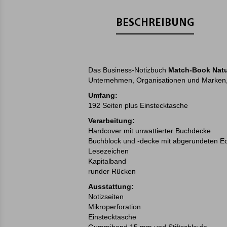
BESCHREIBUNG
Das Business-Notizbuch
Match-Book Natu
Unternehmen, Organisationen und Marken, d
Umfang:
192 Seiten plus Einstecktasche
Verarbeitung:
Hardcover mit unwattierter Buchdecke
Buchblock und -decke mit abgerundeten E
Lesezeichen
Kapitalband
runder Rücken
Ausstattung:
Notizseiten
Mikroperforation
Einstecktasche