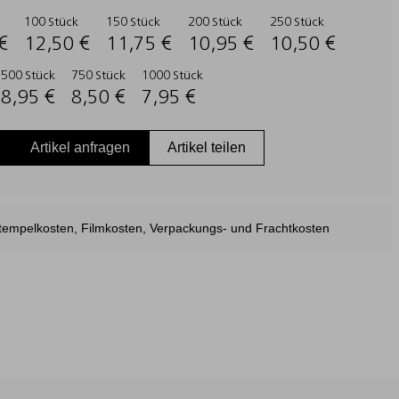
100 Stück
150 Stück
200 Stück
250 Stück
€
12,50 €
11,75 €
10,95 €
10,50 €
500 Stück
750 Stück
1000 Stück
8,95 €
8,50 €
7,95 €
Artikel anfragen
Artikel teilen
estempelkosten, Filmkosten, Verpackungs- und Frachtkosten