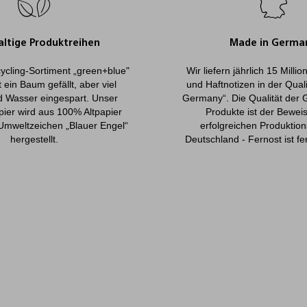
ltige Produktreihen
Made in Germa
ycling-Sortiment „green+blue"
Wir liefern jährlich 15 Milli
 ein Baum gefällt, aber viel
und Haftnotizen in der Qual
d Wasser eingespart. Unser
Germany“. Die Qualität der 
pier wird aus 100% Altpapier
Produkte ist der Beweis
Umweltzeichen „Blauer Engel“
erfolgreichen Produktion
hergestellt.
Deutschland - Fernost ist fe