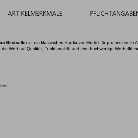
ARTIKELMERKMALE
PFLICHTANGABE
ra Bestseller
ist ein klassisches Hardcover-Modell für professionelle 
ie Wert auf Qualität, Funktionalität und eine hochwertige Werbefläch
cken