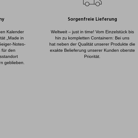
ny
Sorgenfreie Lieferung
onen Kalender
Weltweit – just in time! Vom Einzelstück bis
ität „Made in
hin zu kompletten Containern: Bei uns
Geiger-Notes-
hat neben der Qualität unserer Produkte die
 für den
exakte Belieferung unserer Kunden oberste
sstandort
Priorität.
rn geblieben.