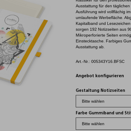
Klassiker für den professionel
Ausstattung für den täglichen
Ausführung wird vollflächig i
umlaufende Werbefläche. Abg
Kapitalband und Lesezeichen 
sorgen 192 Notizseiten aus 9
Mikroperforierte Seiten ermö
Einstecktasche. Farbiges Gum
Ausstattung ab.
Art.-Nr.: 005343Y16.BFSC
Angebot konfigurieren
Gestaltung Notizseiten
Farbe Gummiband und Sti