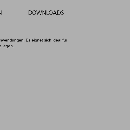
N
DOWNLOADS
Anwendungen. Es eignet sich ideal für
e legen.