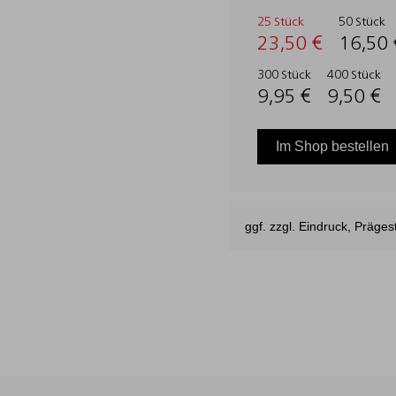
25 Stück
50 Stück
23,50 €
16,50 
300 Stück
400 Stück
9,95 €
9,50 €
Im Shop bestellen
ggf. zzgl. Eindruck, Präg