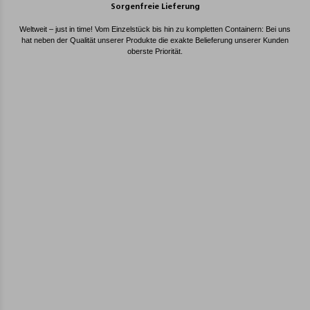
Sorgenfreie Lieferung
Weltweit – just in time! Vom Einzelstück bis hin zu kompletten Containern: Bei uns
hat neben der Qualität unserer Produkte die exakte Belieferung unserer Kunden
oberste Priorität.