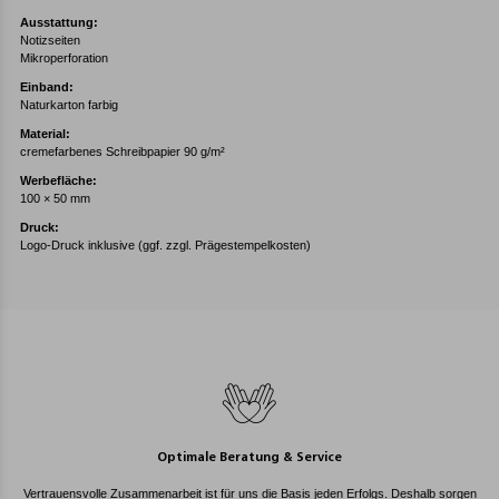
Ausstattung:
Notizseiten
Mikroperforation
Einband:
Naturkarton farbig
Material:
cremefarbenes Schreibpapier 90 g/m²
Werbefläche:
100 × 50 mm
Druck:
Logo-Druck inklusive (ggf. zzgl. Prägestempelkosten)
Optimale Beratung & Service
Vertrauensvolle Zusammenarbeit ist für uns die Basis jeden Erfolgs. Deshalb sorgen