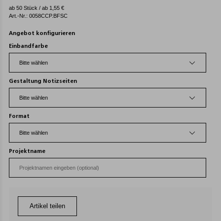
ab 50 Stück / ab
1,55
€
Art.-Nr.: 0058CCP.BFSC
Angebot konfigurieren
Einbandfarbe
Gestaltung Notizseiten
Format
Projektname
Artikel teilen