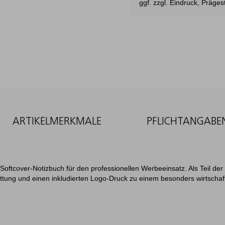
ggf. zzgl. Eindruck, Präg
ARTIKELMERKMALE
PFLICHTANGABE
 Softcover-Notizbuch für den professionellen Werbeeinsatz. Als Teil der 
attung und einen inkludierten Logo-Druck zu einem besonders wirtschaft