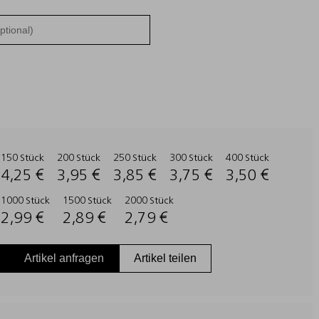
150 Stück
200 Stück
250 Stück
300 Stück
400 Stück
4,25 €
3,95 €
3,85 €
3,75 €
3,50 €
1000 Stück
1500 Stück
2000 Stück
2,99 €
2,89 €
2,79 €
Artikel anfragen
Artikel teilen