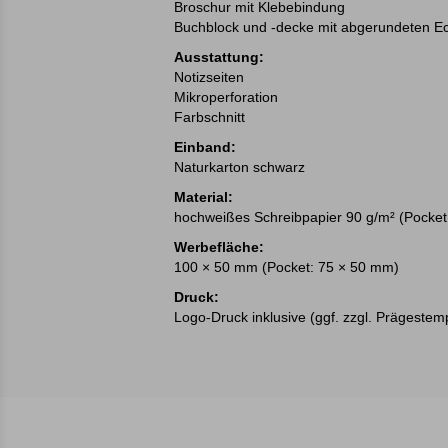
Broschur mit Klebebindung
Buchblock und -decke mit abgerundeten E
Ausstattung:
Notizseiten
Mikroperforation
Farbschnitt
Einband:
Naturkarton schwarz
Material:
hochweißes Schreibpapier 90 g/m² (Pocket
Werbefläche:
100 × 50 mm (Pocket: 75 × 50 mm)
Druck:
Logo-Druck inklusive (ggf. zzgl. Prägestem