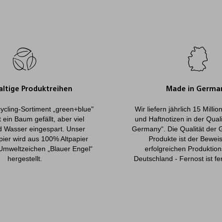
ltige Produktreihen
Made in Germa
ycling-Sortiment „green+blue"
Wir liefern jährlich 15 Milli
 ein Baum gefällt, aber viel
und Haftnotizen in der Qual
d Wasser eingespart. Unser
Germany“. Die Qualität der 
pier wird aus 100% Altpapier
Produkte ist der Beweis
Umweltzeichen „Blauer Engel“
erfolgreichen Produktion
hergestellt.
Deutschland - Fernost ist fe