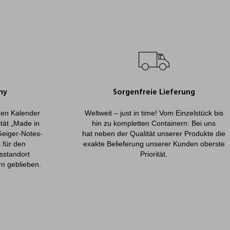
ny
Sorgenfreie Lieferung
onen Kalender
Weltweit – just in time! Vom Einzelstück bis
ität „Made in
hin zu kompletten Containern: Bei uns
Geiger-Notes-
hat neben der Qualität unserer Produkte die
 für den
exakte Belieferung unserer Kunden oberste
sstandort
Priorität.
rn geblieben.