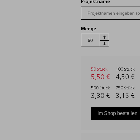
Projektname
Menge
50 Stück
100 Stück
5,50 €
4,50 €
500 Stück
750 Stück
3,30 €
3,15 €
Im Shop bestellen