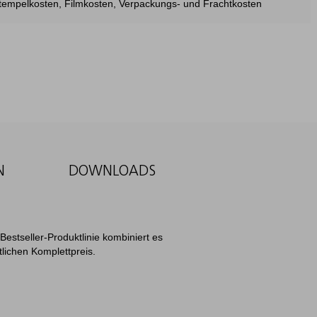
estempelkosten, Filmkosten, Verpackungs- und Frachtkosten
N
DOWNLOADS
Bestseller-Produktlinie kombiniert es
lichen Komplettpreis.