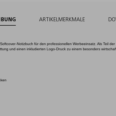
IBUNG
ARTIKELMERKMALE
DO
 Softcover-Notizbuch für den professionellen Werbeeinsatz. Als Teil der 
attung und einen inkludierten Logo-Druck zu einem besonders wirtschaft
cken