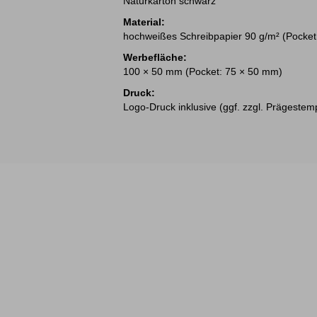
Naturkarton schwarz
Material:
hochweißes Schreibpapier 90 g/m² (Pocket
Werbefläche:
100 × 50 mm (Pocket: 75 × 50 mm)
Druck:
Logo-Druck inklusive (ggf. zzgl. Prägestem