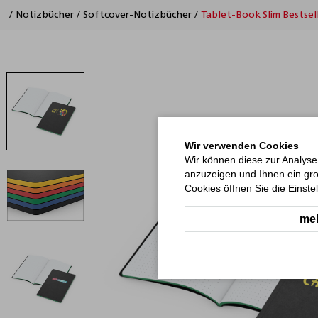
/
Notizbücher
/
Softcover-Notizbücher
/
Tablet-Book Slim Bestsell
Wir verwenden Cookies
Wir können diese zur Analyse
anzuzeigen und Ihnen ein gro
Cookies öffnen Sie die Einste
meh