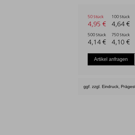
50 Stück
100 Stück
4,95 €
4,64 €
500 Stück
750 Stück
4,14 €
4,10 €
Artikel anfragen
ggf. zzgl. Eindruck, Präg