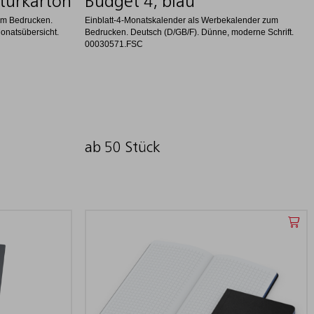
turkarton
Budget 4, blau
um Bedrucken.
Einblatt-4-Monatskalender als Werbekalender zum
Monatsübersicht.
Bedrucken. Deutsch (D/GB/F). Dünne, moderne Schrift.
00030571.FSC
ab 50 Stück