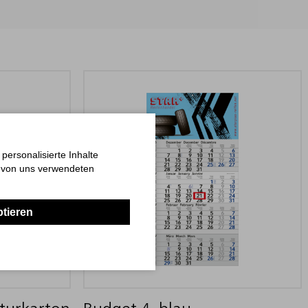
ersonalisierte Inhalte
n von uns verwendeten
ptieren