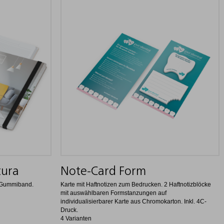
tura
Note-Card Form
, Gummiband.
Karte mit Haftnotizen zum Bedrucken. 2 Haftnotizblöcke
mit auswählbaren Formstanzungen auf
individualisierbarer Karte aus Chromokarton. Inkl. 4C-
Druck.
4 Varianten