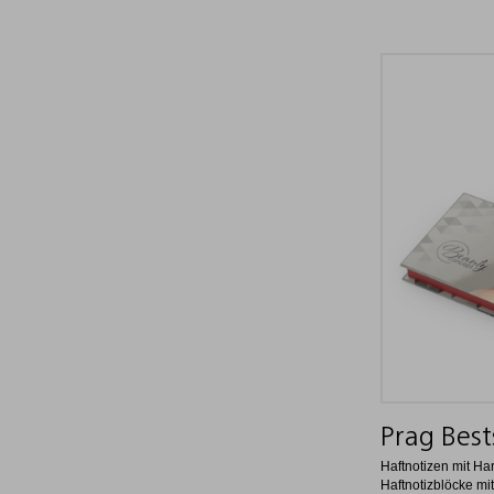
Prag Bests
Haftnotizen mit H
Haftnotizblöcke mit