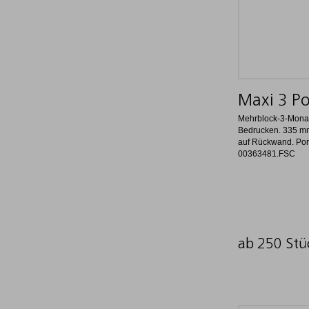
Maxi 3 Po
Mehrblock-3-Mona
Bedrucken. 335 mm
auf Rückwand. Port
00363481.FSC
ab 250 Stü