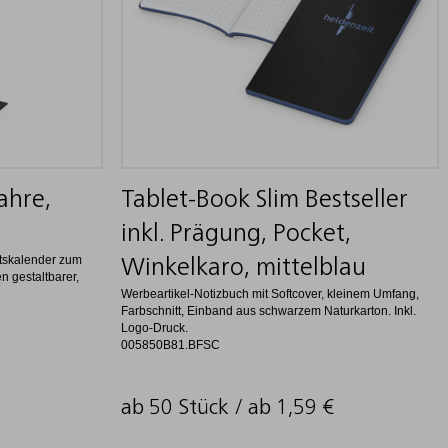
ahre,
Tablet-Book Slim Bestseller
inkl. Prägung, Pocket,
atskalender zum
Winkelkaro, mittelblau
 gestaltbarer,
Werbeartikel-Notizbuch mit Softcover, kleinem Umfang,
Farbschnitt, Einband aus schwarzem Naturkarton. Inkl.
Logo-Druck.
005850B81.BFSC
ab 50 Stück / ab
1,59
€