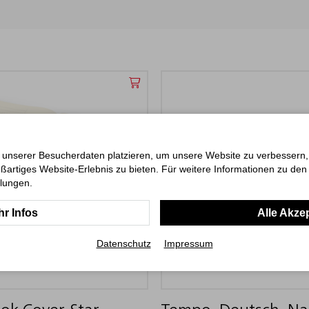
 unserer Besucherdaten platzieren, um unsere Website zu verbessern, p
ßartiges Website-Erlebnis zu bieten. Für weitere Informationen zu de
llungen.
r Infos
Alle Akze
Datenschutz
Impressum