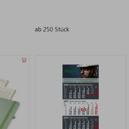
ab 250 Stück