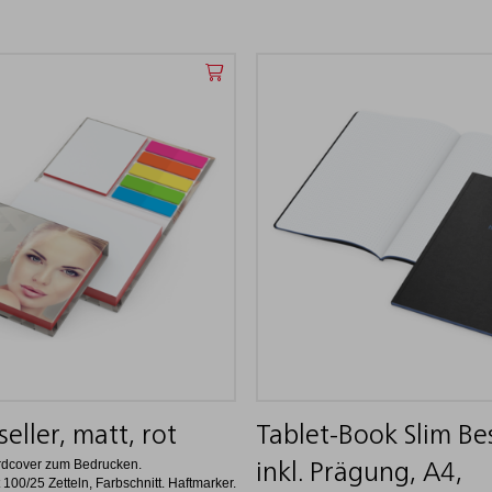
eller, matt, rot
Tablet-Book Slim Bes
ardcover zum Bedrucken.
inkl. Prägung, A4,
 100/25 Zetteln, Farbschnitt. Haftmarker.