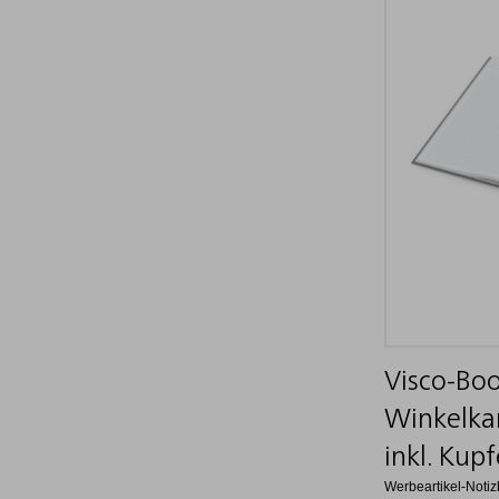
Visco-Boo
Winkelkar
inkl. Kup
Werbeartikel-Notiz