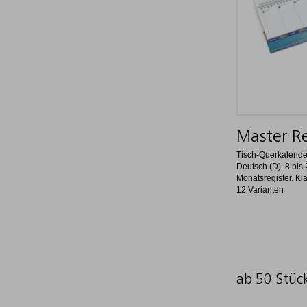
Master Re
Tisch-Querkalende
Deutsch (D). 8 bis
Monatsregister. Kl
12 Varianten
ab 50 Stüc