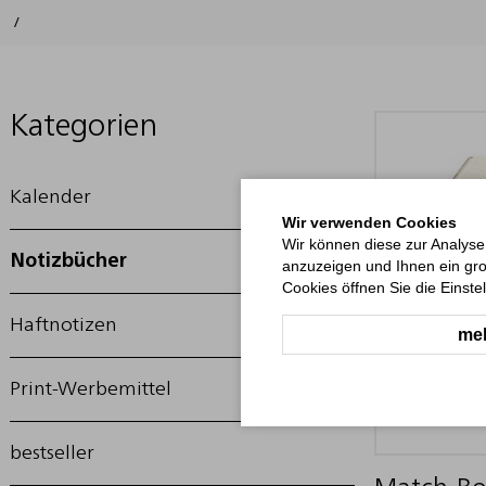
/
Kategorien
Kalender
Wir verwenden Cookies
Wir können diese zur Analyse
Notizbücher
anzuzeigen und Ihnen ein gro
Cookies öffnen Sie die Einste
Haftnotizen
meh
Print-Werbemittel
bestseller