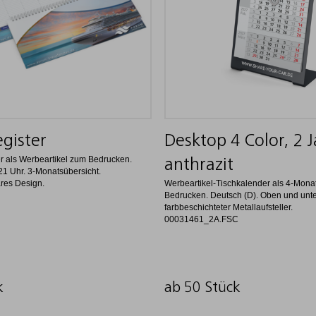
gister
Desktop 4 Color, 2 J
r als Werbeartikel zum Bedrucken.
anthrazit
 21 Uhr. 3-Monatsübersicht.
ares Design.
Werbeartikel-Tischkalender als 4-Mon
Bedrucken. Deutsch (D). Oben und unten
farbbeschichteter Metallaufsteller.
00031461_2A.FSC
k
ab 50 Stück