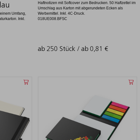
Haftnotizen mit Softcover zum Bedrucken. 50 Haftzettel im
lau
Umschlag aus Karton mit abgerundeten Ecken als
kleinem Umfang,
Werbemittel. Inkl. 4C-Druck.
urkarton. Inkl.
018UE008.BFSC
ab 250 Stück / ab
0,81
€