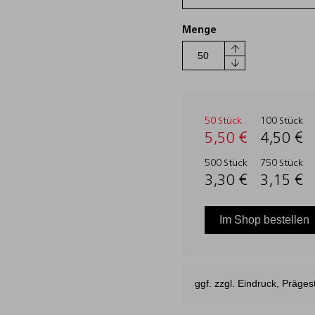
Menge
50 Stück
100 Stück
5,50 €
4,50 €
500 Stück
750 Stück
3,30 €
3,15 €
Im Shop bestellen
ggf. zzgl. Eindruck, Präg