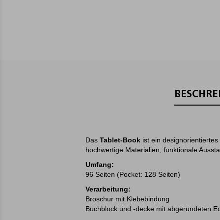
BESCHRE
Das
Tablet-Book
ist ein designorientiertes
hochwertige Materialien, funktionale Ausst
Umfang:
96 Seiten (Pocket: 128 Seiten)
Verarbeitung:
Broschur mit Klebebindung
Buchblock und -decke mit abgerundeten E