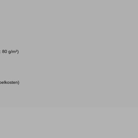
: 80 g/m²)
pelkosten)