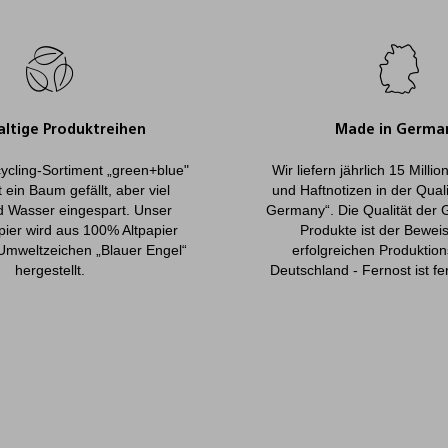
ltige Produktreihen
Made in Germa
ycling-Sortiment „green+blue"
Wir liefern jährlich 15 Milli
 ein Baum gefällt, aber viel
und Haftnotizen in der Qual
d Wasser eingespart. Unser
Germany“. Die Qualität der 
pier wird aus 100% Altpapier
Produkte ist der Beweis
Umweltzeichen „Blauer Engel“
erfolgreichen Produktion
hergestellt.
Deutschland - Fernost ist fe