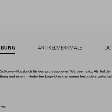
IBUNG
ARTIKELMERKMALE
DO
 Softcover-Notizbuch für den professionellen Werbeeinsatz. Als Teil der 
attung und einen inkludierten Logo-Druck zu einem besonders wirtschaft
cken