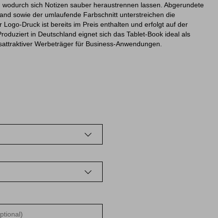
t, wodurch sich Notizen sauber heraustrennen lassen. Abgerundete
nd sowie der umlaufende Farbschnitt unterstreichen die
 Logo-Druck ist bereits im Preis enthalten und erfolgt auf der
duziert in Deutschland eignet sich das Tablet-Book ideal als
eisattraktiver Werbeträger für Business-Anwendungen.