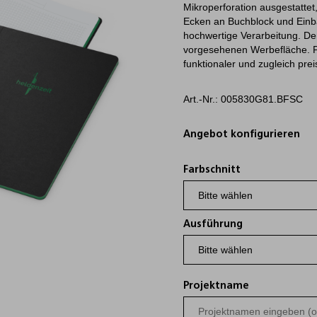
Mikroperforation ausgestatte
Ecken an Buchblock und Einba
hochwertige Verarbeitung. Der
vorgesehenen Werbefläche. Pro
funktionaler und zugleich pr
Art.-Nr.: 005830G81.BFSC
Angebot konfigurieren
Farbschnitt
Ausführung
Projektname