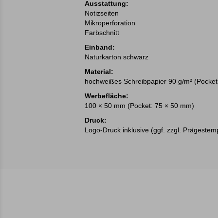
Ausstattung:
Notizseiten
Mikroperforation
Farbschnitt
Einband:
Naturkarton schwarz
Material:
hochweißes Schreibpapier 90 g/m² (Pocket
Werbefläche:
100 × 50 mm (Pocket: 75 × 50 mm)
Druck:
Logo-Druck inklusive (ggf. zzgl. Prägestem