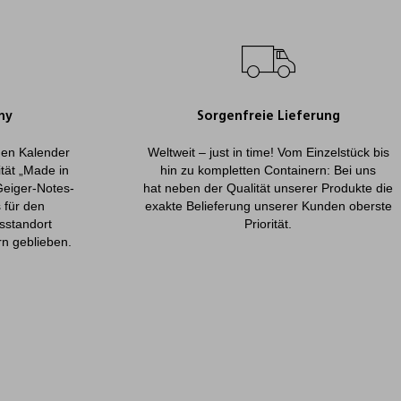
ny
Sorgenfreie Lieferung
onen Kalender
Weltweit – just in time! Vom Einzelstück bis
ität „Made in
hin zu kompletten Containern: Bei uns
Geiger-Notes-
hat neben der Qualität unserer Produkte die
 für den
exakte Belieferung unserer Kunden oberste
sstandort
Priorität.
rn geblieben.