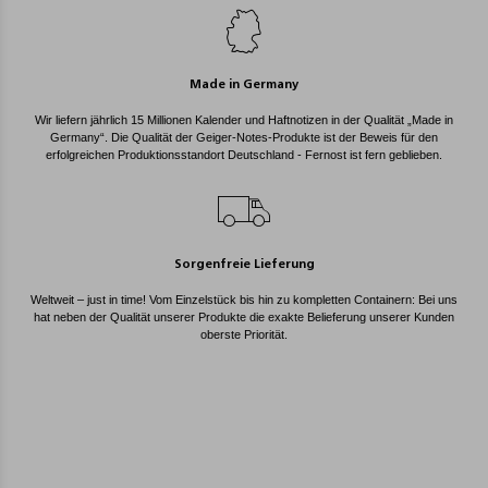
Made in Germany
Wir liefern jährlich 15 Millionen Kalender und Haftnotizen in der Qualität „Made in
Germany“. Die Qualität der Geiger-Notes-Produkte ist der Beweis für den
erfolgreichen Produktionsstandort Deutschland - Fernost ist fern geblieben.
Sorgenfreie Lieferung
Weltweit – just in time! Vom Einzelstück bis hin zu kompletten Containern: Bei uns
hat neben der Qualität unserer Produkte die exakte Belieferung unserer Kunden
oberste Priorität.