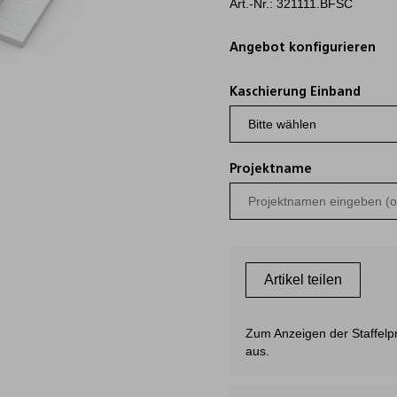
Art.-Nr.: 321111.BFSC
Angebot konfigurieren
Kaschierung Einband
Projektname
Artikel teilen
Zum Anzeigen der Staffelpre
aus.