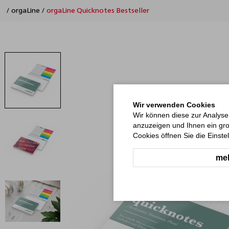
/
orgaLine
/
orgaLine Quicknotes Bestseller
Wir verwenden Cookies
Wir können diese zur Analyse
anzuzeigen und Ihnen ein gro
Cookies öffnen Sie die Einste
meh