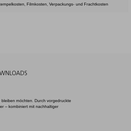
estempelkosten, Filmkosten, Verpackungs- und Frachtkosten
WNLOADS
bar bleiben möchten. Durch vorgedruckte
r – kombiniert mit nachhaltiger