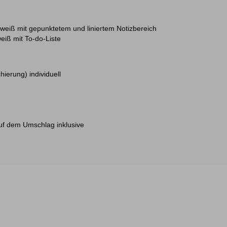
 weiß mit gepunktetem und liniertem Notizbereich
eiß mit To-do-Liste
hierung) individuell
uf dem Umschlag inklusive