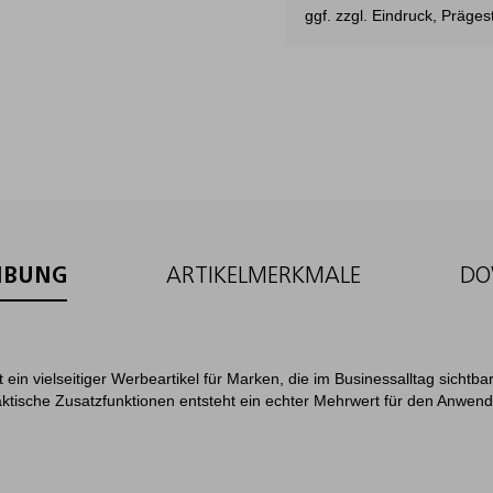
ggf. zzgl. Eindruck, Präg
IBUNG
ARTIKELMERKMALE
DO
t ein vielseitiger Werbeartikel für Marken, die im Businessalltag sicht
ktische Zusatzfunktionen entsteht ein echter Mehrwert für den Anwende