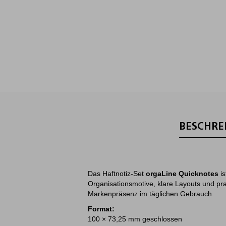
BESCHRE
Das Haftnotiz-Set
orgaLine Quicknotes
is
Organisationsmotive, klare Layouts und pra
Markenpräsenz im täglichen Gebrauch.
Format:
100 × 73,25 mm geschlossen