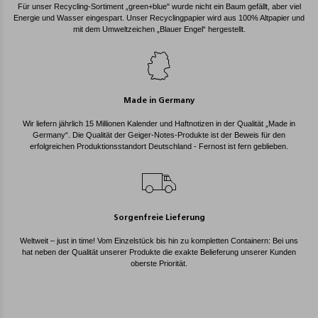
Für unser Recycling-Sortiment „green+blue" wurde nicht ein Baum gefällt, aber viel
Energie und Wasser eingespart. Unser Recyclingpapier wird aus 100% Altpapier und
mit dem Umweltzeichen „Blauer Engel“ hergestellt.
Made in Germany
Wir liefern jährlich 15 Millionen Kalender und Haftnotizen in der Qualität „Made in
Germany“. Die Qualität der Geiger-Notes-Produkte ist der Beweis für den
erfolgreichen Produktionsstandort Deutschland - Fernost ist fern geblieben.
Sorgenfreie Lieferung
Weltweit – just in time! Vom Einzelstück bis hin zu kompletten Containern: Bei uns
hat neben der Qualität unserer Produkte die exakte Belieferung unserer Kunden
oberste Priorität.