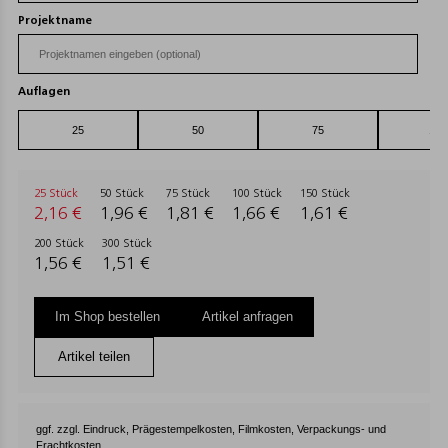
Projektname
Auflagen
25 Stück
50 Stück
75 Stück
100 Stück
150 Stück
2,16 €
1,96 €
1,81 €
1,66 €
1,61 €
200 Stück
300 Stück
1,56 €
1,51 €
Im Shop bestellen
Artikel anfragen
Artikel teilen
ggf. zzgl. Eindruck, Prägestempelkosten, Filmkosten, Verpackungs- und
Frachtkosten