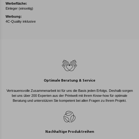
Werbefläche:
Einleger (einseitig)
Werbung:
4C-Quality inklusive
Optimale Beratung & Service
Vertrauensvolle Zusammenarbeit ist für uns die Basis jeden Erfolgs. Deshalb sorgen
bei uns über 200 Experten aus der Printwelt mit ihrem Know-how für optimale
Beratung und unterstützen Sie kompetent bei allen Fragen zu Ihrem Projekt.
Nachhaltige Produktreihen