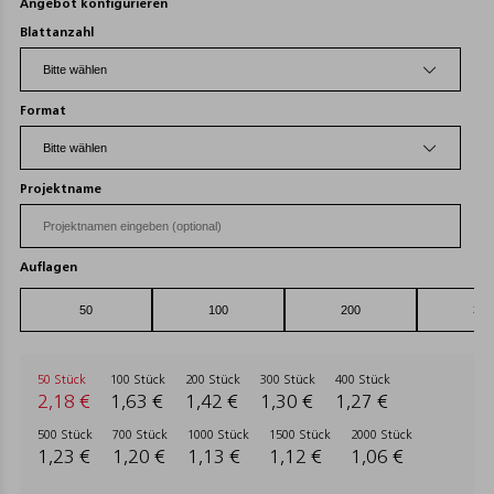
Angebot konfigurieren
Blattanzahl
Format
Projektname
Auflagen
50 Stück
100 Stück
200 Stück
300 Stück
400 Stück
2,18 €
1,63 €
1,42 €
1,30 €
1,27 €
500 Stück
700 Stück
1000 Stück
1500 Stück
2000 Stück
1,23 €
1,20 €
1,13 €
1,12 €
1,06 €