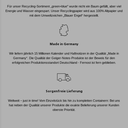
Für unser Recycling-Sortiment „green+blue" wurde nicht ein Baum gefällt, aber viel
Energie und Wasser eingespart. Unser Recyclingpapier wird aus 100% Altpapier und
mit dem Umweltzeichen „Blauer Engel“ hergestellt.
Made in Germany
Wir liefern jährlich 15 Millionen Kalender und Haftnotizen in der Qualität „Made in
Germany“. Die Qualität der Geiger-Notes-Produkte ist der Beweis für den
erfolgreichen Produktionsstandort Deutschland - Fernost ist fern geblieben.
Sorgenfreie Lieferung
Weltweit – just in time! Vom Einzelstück bis hin zu kompletten Containern: Bei uns
hat neben der Qualität unserer Produkte die exakte Belieferung unserer Kunden
oberste Priorität.