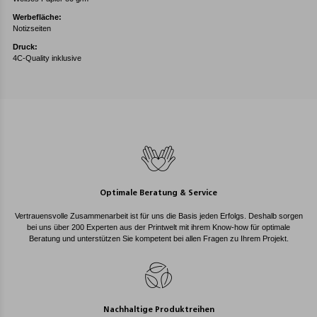
Werbefläche:
Notizseiten
Druck:
4C-Quality inklusive
Optimale Beratung & Service
Vertrauensvolle Zusammenarbeit ist für uns die Basis jeden Erfolgs. Deshalb sorgen
bei uns über 200 Experten aus der Printwelt mit ihrem Know-how für optimale
Beratung und unterstützen Sie kompetent bei allen Fragen zu Ihrem Projekt.
Nachhaltige Produktreihen