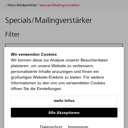
/
Print-Werbemittel
/
Specials/Mailingverstärker
Specials/Mailingverstärker
Filter
Filtern
Wir verwenden Cookies
Wir können diese zur Analyse unserer Besucherdaten
Kategorien
platzieren, um unsere Website zu verbessern,
personalisierte Inhalte anzuzeigen und Ihnen ein
großartiges Website-Erlebnis zu bieten. Für weitere
Kalender
Notizbücher
Haftnotizen
Print-Werbemittel
Informationen zu den von uns verwendeten Cookies
öffnen Sie die Einstellungen.
mehr Infos
Alle Akzeptieren
Datenschutz
Impressum