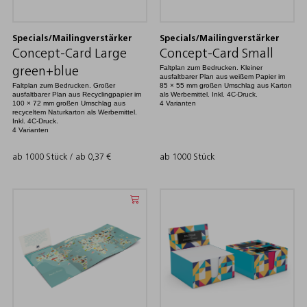
Specials/Mailingverstärker
Specials/Mailingverstärker
Concept-Card Large
Concept-Card Small
Faltplan zum Bedrucken. Kleiner
green+blue
ausfaltbarer Plan aus weißem Papier im
Faltplan zum Bedrucken. Großer
85 × 55 mm großen Umschlag aus Karton
ausfaltbarer Plan aus Recyclingpapier im
als Werbemittel. Inkl. 4C-Druck.
100 × 72 mm großen Umschlag aus
4 Varianten
recyceltem Naturkarton als Werbemittel.
Inkl. 4C-Druck.
4 Varianten
ab 1000 Stück / ab
0,37
€
ab 1000 Stück