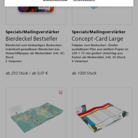
Specials/Mailingverstärker
Specials/Mailingverstärker
Bierdeckel Bestseller
Concept-Card Large
Bierdeckel zum beidseitigen Bedrucken.
Faltplan zum Bedrucken. Großer
Individuell gestaltbarer Bierdeckel aus
ausfaltbarer Plan aus weißem Papier im
Holzschliffpappe als Werbemittel. Inkl. 4C-
100 × 72 mm großen Umschlag aus
Druck.
Karton als Werbemittel. Inkl. 4C-Druck.
2 Varianten
4 Varianten
ab 250 Stück / ab
0,07
€
ab 1000 Stück