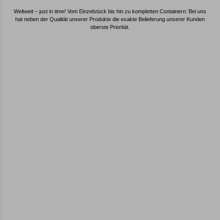
Weltweit – just in time! Vom Einzelstück bis hin zu kompletten Containern: Bei uns
hat neben der Qualität unserer Produkte die exakte Belieferung unserer Kunden
oberste Priorität.