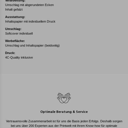
Verarbeitung:
Umschlag mit abgerundeten Ecken
Inhalt gefalzt
Ausstattung:
Inhaltspapier mit individuellem Druck
Umschlag:
Softcover individuell
Werbefläche:
Umschlag und Inhaltspapier (beidseitig)
Druck:
4C-Quality inklusive
Optimale Beratung & Service
Vertrauensvolle Zusammenarbeit ist für uns die Basis jeden Erfolgs. Deshalb sorgen
bei uns über 200 Experten aus der Printwelt mit ihrem Know-how für optimale