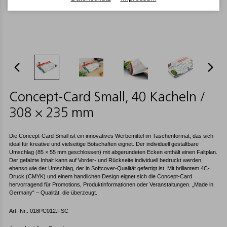
Concept-Card Small, 40 Kacheln /
308 × 235 mm
Die Concept-Card Small ist ein innovatives Werbemittel im Taschenformat, das sich
ideal für kreative und vielseitige Botschaften eignet. Der individuell gestaltbare
Umschlag (85 × 55 mm geschlossen) mit abgerundeten Ecken enthält einen Faltplan.
Der gefalzte Inhalt kann auf Vorder- und Rückseite individuell bedruckt werden,
ebenso wie der Umschlag, der in Softcover-Qualität gefertigt ist. Mit brillantem 4C-
Druck (CMYK) und einem handlichen Design eignet sich die Concept-Card
hervorragend für Promotions, Produktinformationen oder Veranstaltungen. „Made in
Germany“ – Qualität, die überzeugt.
Art.-Nr.: 018PC012.FSC