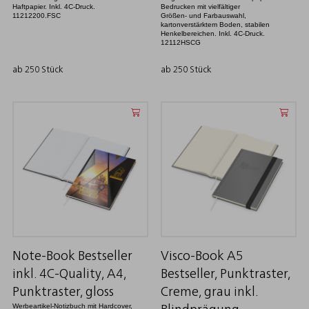
Haftpapier. Inkl. 4C-Druck.
Bedrucken mit vielfältiger
11212200.FSC
Größen- und Farbauswahl,
kartonverstärktem Boden, stabilen
Henkelbereichen. Inkl. 4C-Druck.
12112HSCG
ab 250 Stück
ab 250 Stück
Note-Book Bestseller
Visco-Book A5
inkl. 4C-Quality, A4,
Bestseller, Punktraster,
Punktraster, gloss
Creme, grau inkl.
Werbeartikel-Notizbuch mit Hardcover,